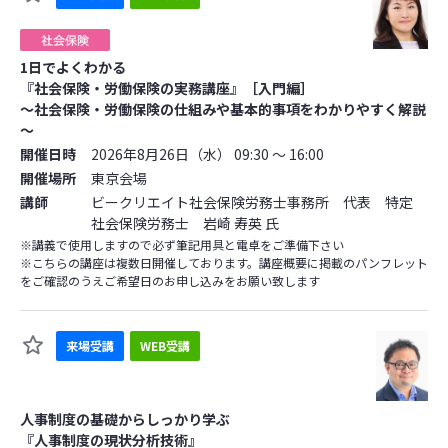
1日でよくわかる
『社会保険・労働保険の実務講座』［入門編］
～社会保険・労働保険の仕組みや基本的事項をわかりやすく解説
～
開催日時
2026年8月26日（水） 09:30 ～ 16:00
開催場所
東京会場
講師
ビークリエイト社会保険労務士事務所 代表 特定
社会保険労務士 岩崎 寿英 氏
※講義で使用しますので必ず筆記用具と電卓をご準備下さい
※こちらの講座は複数日開催しております。講座概要に掲載のパンフレット
をご確認のうえご希望日のお申し込みをお願い致します
来場受講
WEB受講
人事制度の基礎からしっかり学ぶ
『人事制度の現状分析技術』