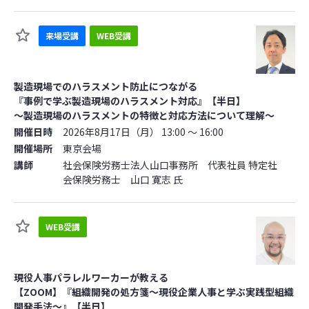
来場受講
WEB受講
製造現場でのハラスメント防止につながる
『事例で学ぶ製造現場のハラスメント対応』【半日】
～製造現場のハラスメントの特徴と対応方法について理解～
開催日時
2026年8月17日（月） 13:00 ～ 16:00
開催場所
東京会場
講師
社会保険労務士法人山口事務所 代表社員 特定社
会保険労務士 山口 寛志 氏
WEB受講
現役人事パラレルワーカーが教える
【ZOOM】『組織開発の処方箋～現役企業人事と学ぶ実践型組織
開発手法～』【半日】