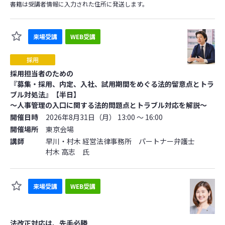
書籍は受講者情報に入力された住所に発送します。
来場受講
WEB受講
採用担当者のための
『募集・採用、内定、入社、試用期間をめぐる法的留意点とトラ
ブル対処法』【半日】
～人事管理の入口に関する法的問題点とトラブル対応を解説～
開催日時
2026年8月31日（月） 13:00 ～ 16:00
開催場所
東京会場
講師
早川・村木 経営法律事務所 パートナー弁護士
村木 高志 氏
来場受講
WEB受講
法改正対応は、先手必勝