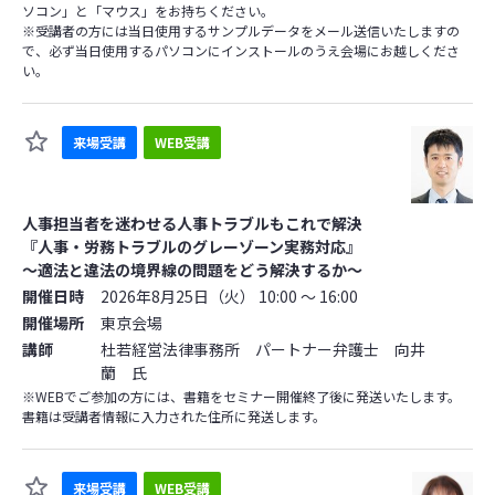
ソコン」と「マウス」をお持ちください。
※受講者の方には当日使用するサンプルデータをメール送信いたしますの
で、必ず当日使用するパソコンにインストールのうえ会場にお越しくださ
い。
来場受講
WEB受講
人事担当者を迷わせる人事トラブルもこれで解決
『人事・労務トラブルのグレーゾーン実務対応』
～適法と違法の境界線の問題をどう解決するか～
開催日時
2026年8月25日（火） 10:00 ～ 16:00
開催場所
東京会場
講師
杜若経営法律事務所 パートナー弁護士 向井
蘭 氏
※WEBでご参加の方には、書籍をセミナー開催終了後に発送いたします。
書籍は受講者情報に入力された住所に発送します。
来場受講
WEB受講