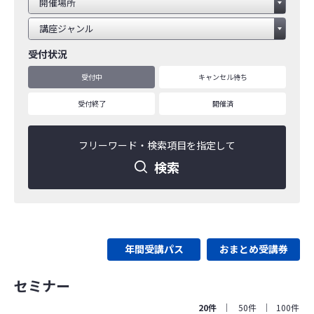
受付状況
受付中
キャンセル待ち
受付終了
開催済
フリーワード・
検索項目を指定して
検索
年間受講パス
おまとめ受講券
セミナー
20件
50件
100件