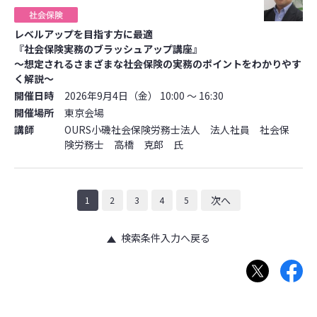
レベルアップを目指す方に最適
『社会保険実務のブラッシュアップ講座』
～想定されるさまざまな社会保険の実務のポイントをわかりやす
く解説～
開催日時
2026年9月4日（金） 10:00 ～ 16:30
開催場所
東京会場
講師
OURS小磯社会保険労務士法人 法人社員 社会保
険労務士 高橋 克郎 氏
次へ
1
2
3
4
5
検索条件入力へ戻る