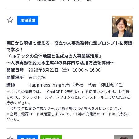
来場受講
明日から現場で使える・役立つ人事業務特化型プロンプトを実践
で学ぶ！
『HRテックの全体地図と生成AIの人事業務活用』
～人事実務を変える生成AIの具体的な活用方法を体得～
開催日時
2026年8月21日（金） 10:00 ～ 16:00
開催場所
東京会場
講師
Happiness insight合同会社 代表 津田恵子氏
※こちらの講義では、「ChatGPT（無料版）」を使用いたします。お手持
ちのPC、タブレット、スマートフォンなどにインストールしていただきご
持参ください。
（会社でご指定の生成AIツールがある場合はそちらをお使いください）
※会場に電源コードは用意しますので、PC等の充電用のコードはご持参く
ださい。