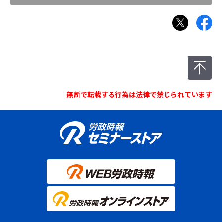
無断で転載する行為は法律で禁じられています