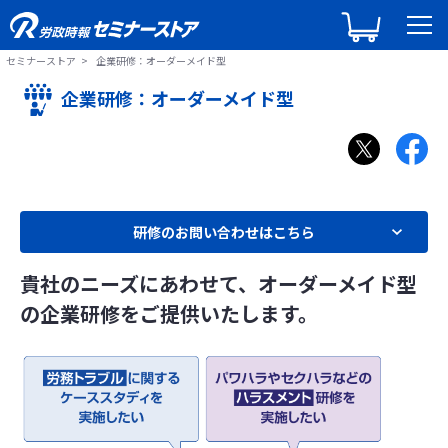
セミナーストア
企業研修：オーダーメイド型
企業研修：オーダーメイド型
研修のお問い合わせはこちら
貴社のニーズにあわせて、オーダーメイド型
の企業研修をご提供いたします。