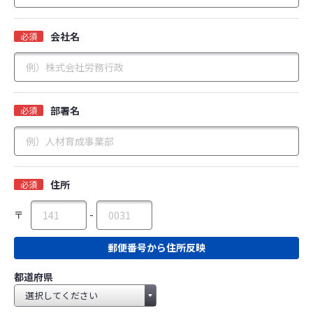
会社名
必須
部署名
必須
住所
必須
〒
-
郵便番号から住所反映
都道府県