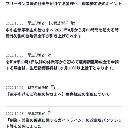
フリーランス等の仕事を紹介する皆様へ 職業安定法のポイント
厚生労働省
[労働基準法]
2022.10.06
中小企業事業主の皆さまへ 2023年4月から月60時間を超える時
間外労働の割増賃金率が引き上げられます
厚生労働省
2022.10.05
令和4年10月1日以降の休業等から初めて雇用調整助成金を申請
する場合は、生産指標要件は1ヶ月10％以上低下となります。
日本年金機構
2022.10.05
【電子申請をご利用の皆さまへ】届書様式の変更について
厚生労働省
2022.10.03
「副業・兼業の促進に関するガイドライン」の改定版パンフレッ
ト等を公開しました