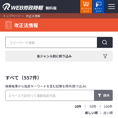
無料版
トップページ
改正法情報
改正法情報
各ジャンル別に絞り込み
すべて（557件）
検索結果から指定キーワードを
含む記事を除外(絞り込み)
除外
20件
50件
100件
新しい順
古い順