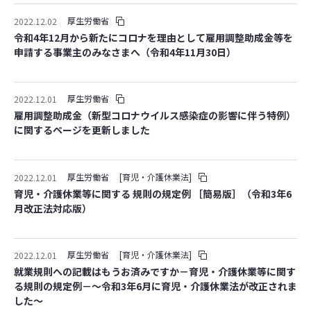
厚生労働省
2022.12.02
令和4年12月から新たにコロナを理由として雇用調整助成金等を
申請する事業主のみなさまへ（令和4年11月30日）
厚生労働省
2022.12.01
雇用調整助成金（新型コロナウイルス感染症の影響に伴う特例）
に関するページを更新しました
厚生労働省
[育児・介護休業法]
2022.12.01
育児・介護休業等に関する 規則の規定例 ［簡易版］（令和3年6
月改正法対応版）
厚生労働省
[育児・介護休業法]
2022.12.01
就業規則への記載はもうお済みですか－育児・介護休業等に関す
る規則の規定例－～令和3年6月に育児・介護休業法が改正されま
した～