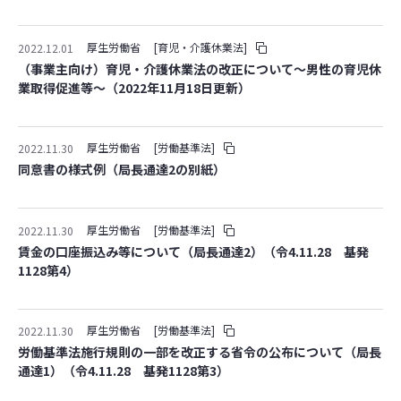
厚生労働省
[育児・介護休業法]
2022.12.01
（事業主向け）育児・介護休業法の改正について～男性の育児休
業取得促進等～（2022年11月18日更新）
厚生労働省
[労働基準法]
2022.11.30
同意書の様式例（局長通達2の別紙）
厚生労働省
[労働基準法]
2022.11.30
賃金の口座振込み等について（局長通達2）（令4.11.28 基発
1128第4）
厚生労働省
[労働基準法]
2022.11.30
労働基準法施行規則の一部を改正する省令の公布について（局長
通達1）（令4.11.28 基発1128第3）