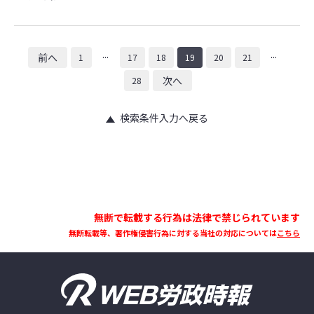
...
...
前へ
1
17
18
19
20
21
次へ
28
検索条件入力へ戻る
無断で転載する行為は法律で禁じられています
無断転載等、著作権侵害行為に対する当社の対応については
こちら