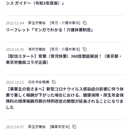
ンス ガイド～（令和3年度版）」
厚生労働省
[育児・介護休業法]
2022.11.04
リーフレット「マンガでわかる！介護休業制度」
東京労働局
[育児・介護休業法]
2022.10.20
【配信スタート】育業（育児休業）360度徹底解説！（東京都・
東京労働局コラボ企画）
日本年金機構
2022.10.12
【事業主の皆さまへ】新型コロナウイルス感染症の影響に伴う休
業で著しく報酬が下がった場合における、健康保険・厚生年金保
険料の標準報酬月額の特例改定の期間が延長されることになりま
した
厚生労働省
[職業安定法]
2022.10.07