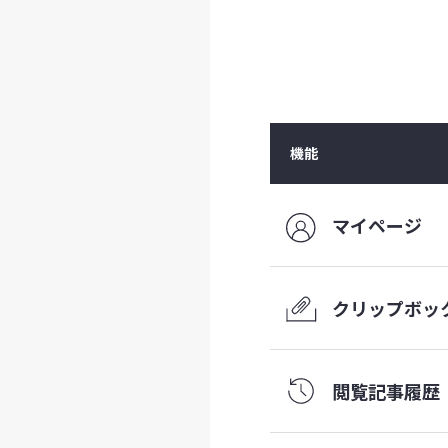
機能
マイページ
クリップ
ボッ
閲覧記事履歴