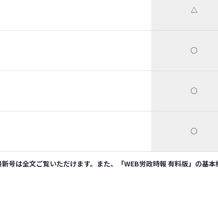
△
○
○
○
新号は全文ご覧いただけます。また、「WEB労政時報 有料版」の基