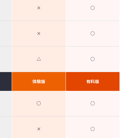
×
○
×
○
△
○
体験版
有料版
○
○
×
○