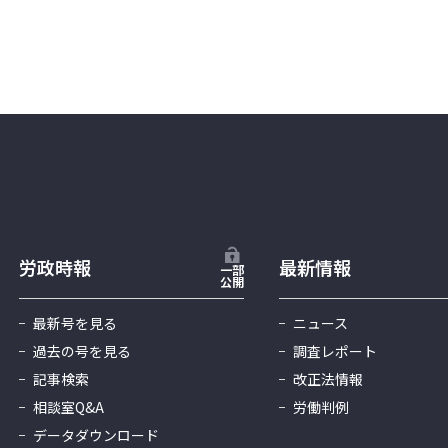
労政時報
最新情報
一部
公開
最新号を見る
ニュース
過去の号を見る
調査レポート
記事検索
改正法情報
相談室Q&A
労働判例
データダウンロード