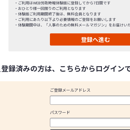
ご利用はWEB労政時報体験版に登録してから7日間です
おひとり様一回限りのご利用となります
体験版ご利用期間終了後は、無料会員となります
ご利用にあたり以下より必要情報のご登録をお願いします
体験期間中は、「人事のための無料メールマガジン」をお届けい
登録へ進む
員登録済みの方は、こちらからログイン
ご登録メールアドレス
パスワード