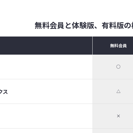
無料会員と体験版、有料版の
無料会員
○
クス
△
×