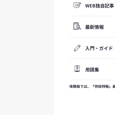
WEB
独自記事
最新情報
入門・ガイド
用語集
体験版では、「労政時報」最