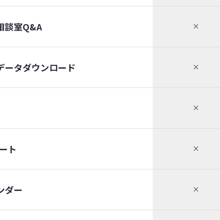
相談室Q&A
×
データダウンロード
×
×
ート
×
ンダー
×