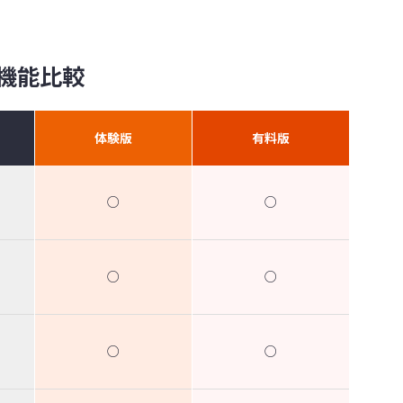
機能比較
体験版
有料版
○
○
○
○
○
○