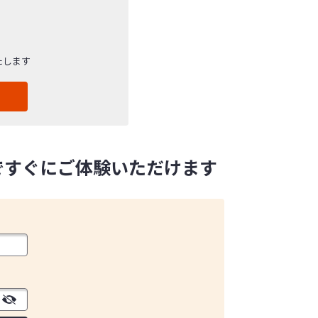
たします
ですぐにご体験いただけます