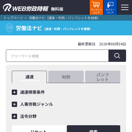
無料版
トップページ
労働法ナビ（通達・判例・パンフレットを検索）
労働法ナビ
（通達・判例・パンフレットを検索）
最終更新日 2026年08月04日
パンフ
通達
判例
レット
通達検索条件
人事労務ジャンル
法令分野
リセット
検索