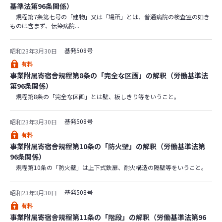
基準法第96条関係）
規程第7条第七号の「建物」又は「場所」とは、普通病院の検査室の如き
ものは含まず、伝染病院...
基発508号
昭和23年3月30日
有料
事業附属寄宿舎規程第8条の「完全な区画」の解釈（労働基準法
第96条関係）
規程第8条の「完全な区画」とは壁、板しきり等をいうこと。
基発508号
昭和23年3月30日
有料
事業附属寄宿舎規程第10条の「防火壁」の解釈（労働基準法第
96条関係）
規程第10条の「防火壁」は上下式鉄扉、耐火構造の隔壁等をいうこと。
基発508号
昭和23年3月30日
有料
事業附属寄宿舎規程第11条の「階段」の解釈（労働基準法第96