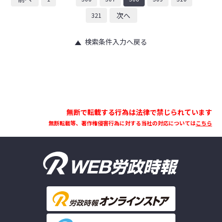
次へ
321
検索条件入力へ戻る
無断で転載する行為は法律で禁じられています
無断転載等、著作権侵害行為に対する当社の対応については
こちら