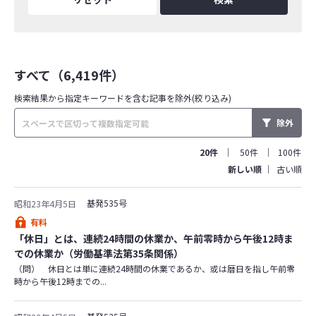
すべて（6,419件）
検索結果から指定キーワードを
含む記事を除外(絞り込み)
除外
20件
50件
100件
新しい順
古い順
基発535号
昭和23年4月5日
有料
「休日」とは、連続24時間の休業か、午前零時から午後12時ま
での休業か（労働基準法第35条関係）
（問） 休日とは単に連続24時間の休業であるか、或は暦日を指し午前零
時から午後12時までの...