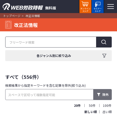
無料版
トップページ
改正法情報
改正法情報
各ジャンル別に絞り込み
すべて（556件）
検索結果から指定キーワードを
含む記事を除外(絞り込み)
除外
20件
50件
100件
新しい順
古い順