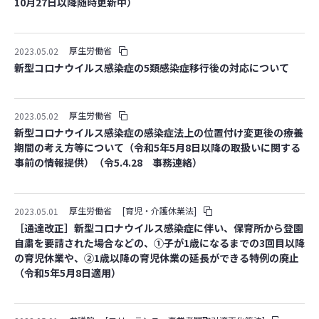
10月27日以降随時更新中）
厚生労働省
2023.05.02
新型コロナウイルス感染症の5類感染症移行後の対応について
厚生労働省
2023.05.02
新型コロナウイルス感染症の感染症法上の位置付け変更後の療養
期間の考え方等について（令和5年5月8日以降の取扱いに関する
事前の情報提供）（令5.4.28 事務連絡）
厚生労働省
[育児・介護休業法]
2023.05.01
［通達改正］新型コロナウイルス感染症に伴い、保育所から登園
自粛を要請された場合などの、➀子が1歳になるまでの3回目以降
の育児休業や、➁1歳以降の育児休業の延長ができる特例の廃止
（令和5年5月8日適用）