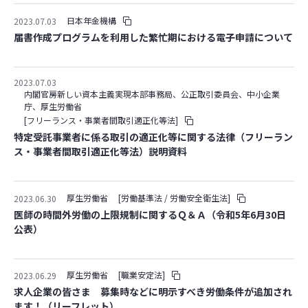
日本年金機構
2023.07.03
届書作成プログラムを利用した繁忙期における電子申請について
2023.07.03
内閣官房新しい資本主義実現本部事務局、公正取引委員会、中小企業
庁、厚生労働省
[フリーランス・事業者間取引適正化等法]
特定受託事業者に係る取引の適正化等に関する法律（フリーラン
ス・事業者間取引適正化等法）説明資料
厚生労働省
[労働基準法 / 労働安全衛生法]
2023.06.30
医師の時間外労働の上限規制に関するＱ＆Ａ（令和5年6月30日
公表）
厚生労働省
[職業安定法]
2023.06.29
求人企業の皆さま 募集時などに明示すべき労働条件が追加され
ます！（リーフレット）