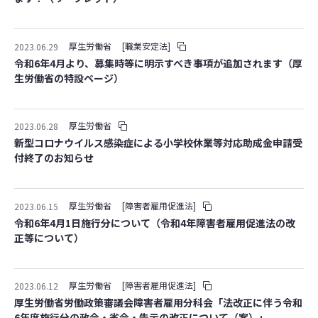
厚生労働省
[職業安定法]
2023.06.29
令和6年4月より、募集時等に明示すべき事項が追加されます（厚
生労働省の特設ページ）
厚生労働省
2023.06.28
新型コロナウイルス感染症による小学校休業等対応助成金申請受
付終了のお知らせ
厚生労働省
[障害者雇用促進法]
2023.06.15
令和6年4月1日施行分について（令和4年障害者雇用促進法の改
正等について）
厚生労働省
[障害者雇用促進法]
2023.06.12
厚生労働省労働政策審議会障害者雇用分科会「法改正に伴う令和
6年度施行分の政令・省令・告示の改正について（案）」