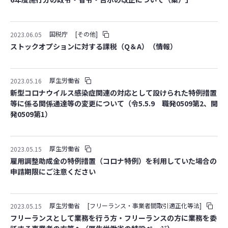
国税庁
[その他]
2023.06.05
ストックオプションに対する課税（Q＆A）（情報）
厚生労働省
2023.05.16
新型コロナウイルス感染症関連の対応として設けられた特例措置
等に係る関係通達等の変更について（令5.5.9 職発0509第2、開
発0509第1）
厚生労働省
2023.05.15
雇用調整助成金の特例措置（コロナ特例）を利用していた場合の
申請期限にご注意ください
厚生労働省
[フリーランス・事業者間取引適正化等法]
2023.05.15
フリーランスとして業務を行う方・フリーランスの方に業務を委