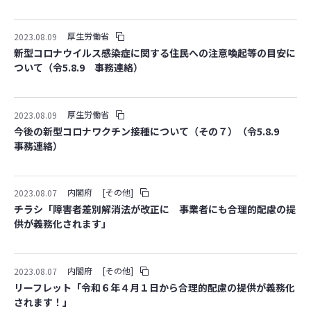
厚生労働省
2023.08.09
新型コロナウイルス感染症に関する住民への注意喚起等の目安に
ついて（令5.8.9 事務連絡）
厚生労働省
2023.08.09
今後の新型コロナワクチン接種について（その７）（令5.8.9
事務連絡）
内閣府
[その他]
2023.08.07
チラシ「障害者差別解消法が改正に 事業者にも合理的配慮の提
供が義務化されます」
内閣府
[その他]
2023.08.07
リーフレット「令和６年４月１日から合理的配慮の提供が義務化
されます！」