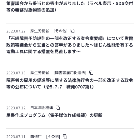
策審議会から妥当との答申がありました（ラベル表示・SDS交付
等の義務対象物質の追加）
厚生労働省
[その他]
2023.07.27
「石綿障害予防規則の一部を改正する省令案要綱」について労働
政策審議会から妥当との答申がありました～除じん性能を有する
電動工具に関する措置を見直します～
厚生労働省
[障害者雇用促進法]
2023.07.13
障害者の雇用の促進等に関する法律施行令の一部を改正する政令
等の公布について（令5.７.7 職発0707第1）
日本年金機構
2023.07.12
届書作成プログラム（電子媒体作成機能）の更新
国税庁
[その他]
2023.07.11