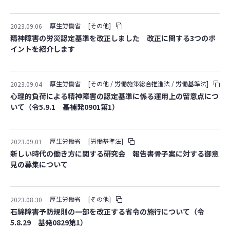
厚生労働省
[その他]
2023.09.06
精神障害の労災認定基準を改正しました 改正に関する3つのポ
イントを紹介します
厚生労働省
[その他 / 労働施策総合推進法 / 労働基準法]
2023.09.04
心理的負荷による精神障害の認定基準に係る運用上の留意点につ
いて（令5.9.1 基補発0901第1）
厚生労働省
[労働基準法]
2023.09.01
新しい時代の働き方に関する研究会 報告書骨子案に対する御意
見の募集について
厚生労働省
[その他]
2023.08.30
石綿障害予防規則の一部を改正する省令の施行について（令
5.8.29 基発0829第1）