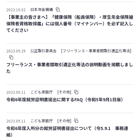
日本年金機構
2023.10.02
【事業主の皆さまへ】「健康保険（船員保険）・厚生年金保険被
保険者資格取得届」には個人番号（マイナンバー）を必ず記入し
てください
公正取引委員会
[フリーランス・事業者間取引適正化等法]
2023.09.29
フリーランス・事業者間取引適正化等法の説明動画を掲載しまし
た
こども家庭庁
[その他]
2023.09.11
令和6年度就労証明書提出に関するFAQ（令和5年9月1日版）
こども家庭庁
[その他]
2023.09.11
令和6年度入所分の就労証明書提出について（令5.9.1 事務連
絡）