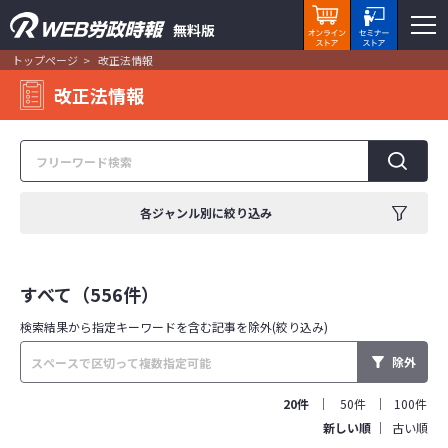
無料版
トップページ
改正法情報
改正法情報
各ジャンル別に絞り込み
すべて（556件）
検索結果から指定キーワードを
含む記事を除外(絞り込み)
除外
20件
50件
100件
新しい順
古い順