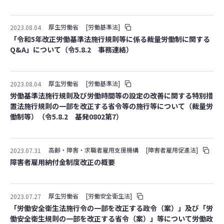
厚生労働省
[労働基準法]
2023.08.04
「令和5年改正労働基準法施行規則等に係る裁量労働制に関する
Q&A」について（令5.8.2 事務連絡）
厚生労働省
[労働基準法]
2023.08.04
労働基準法施行規則及び労働時間等の設定の改善に関する特別措
置法施行規則の一部を改正する省令等の施行等について（裁量労
働制等）（令5.8.2 基発0802第7）
高齢・障害・求職者雇用支援機構
[障害者雇用促進法]
2023.07.31
障害者雇用納付金制度改正の概要
厚生労働省
[労働安全衛生法]
2023.07.27
「労働安全衛生法施行令の一部を改正する政令（案）」及び「労
働安全衛生規則の一部を改正する省令（案）」等について労働政