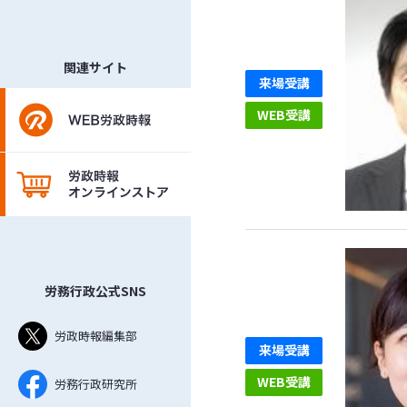
関連サイト
来場受講
WEB受講
労務行政公式SNS
労政時報編集部
来場受講
WEB受講
労務行政研究所