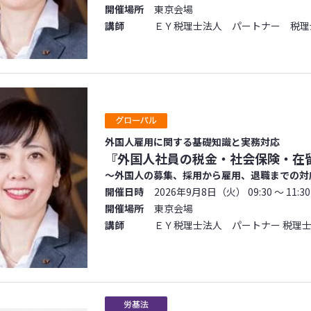
開催場所
東京会場
講師
ＥＹ税理士法人 パートナー 税理
外国人雇用に関する基礎知識と実務対応
『外国人社員の税金・社会保険・在
～外国人の募集、採用から雇用、退職までの対
開催日時
2026年9月8日（火） 09:30 ～ 11:30
開催場所
東京会場
講師
ＥＹ税理士法人 パートナー 税理