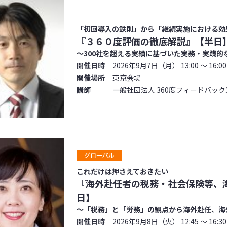
「初回導入の鉄則」から「継続実施における効
『３６０度評価の徹底解説』【半日
～300社を超える実績に基づいた実務・実践的
開催日時
2026年9月7日（月） 13:00 ～ 16:00
開催場所
東京会場
講師
一般社団法人 360度フィードバッ
これだけは押さえておきたい
『海外赴任者の税務・社会保険等、
日】
～「税務」と「労務」の観点から海外赴任、海
開催日時
2026年9月8日（火） 12:45 ～ 16:30