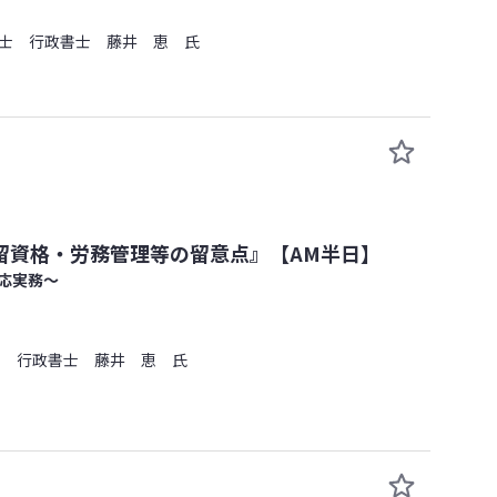
士 行政書士 藤井 恵 氏
留資格・労務管理等の留意点』【AM半日】
応実務～
士 行政書士 藤井 恵 氏