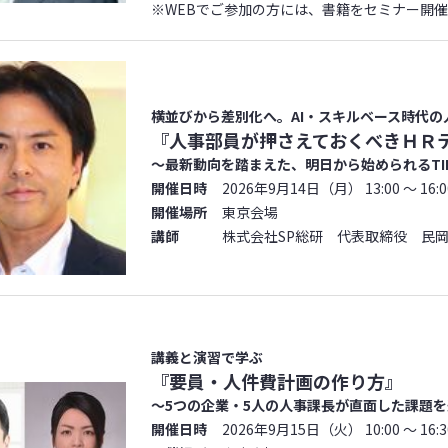
※WEBでご参加の方には、書籍をセミナー開
横並びから差別化へ。AI・スキルベース時代
『人事部員が押さえておくべきＨＲ
～最新動向を踏まえた、明日から始められるTI
開催日時
2026年9月14日（月） 13:00 ～ 16:0
開催場所
東京会場
講師
株式会社SP総研 代表取締役 民岡 
講義と演習で学ぶ
『要員・人件費計画の作り方』
～5つの企業・5人の人事課長が直面した課題
開催日時
2026年9月15日（火） 10:00 ～ 16:3