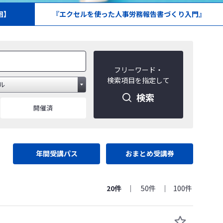
回】
『エクセルを使った人事労務報告書づくり入門』
フリーワード・
検索項目を指定して
検索
開催済
年間受講パス
おまとめ受講券
20件
50件
100件