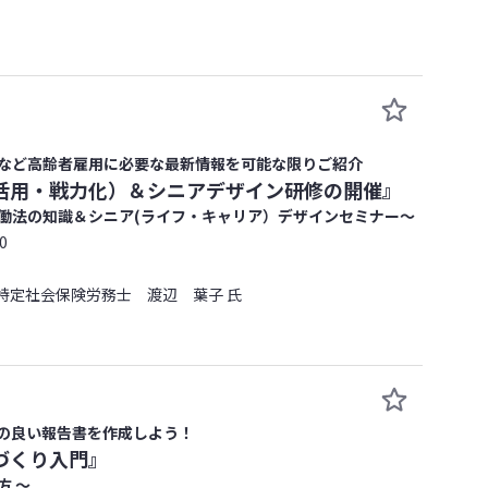
など高齢者雇用に必要な最新情報を可能な限りご紹介
活用・戦力化）＆シニアデザイン研修の開催』
働法の知識＆シニア(ライフ・キャリア）デザインセミナー～
0
特定社会保険労務士 渡辺 葉子 氏
の良い報告書を作成しよう！
づくり入門』
方 ～