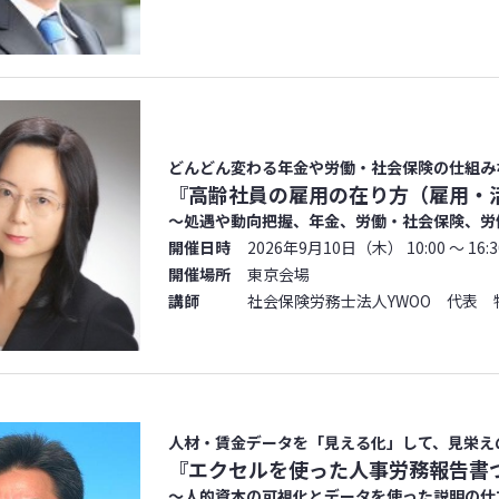
どんどん変わる年金や労働・社会保険の仕組み
『高齢社員の雇用の在り方（雇用・
～処遇や動向把握、年金、労働・社会保険、労
開催日時
2026年9月10日（木） 10:00 ～ 16:3
開催場所
東京会場
講師
社会保険労務士法人YWOO 代表 
人材・賃金データを「見える化」して、見栄え
『エクセルを使った人事労務報告書
～人的資本の可視化とデータを使った説明の仕