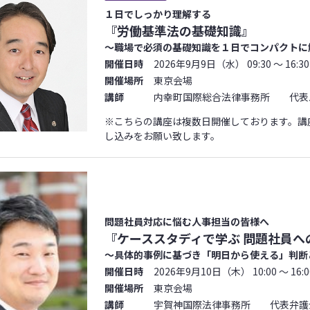
１日でしっかり理解する
『労働基準法の基礎知識』
～職場で必須の基礎知識を１日でコンパクトに
開催日時
2026年9月9日（水） 09:30 ～ 16:30
開催場所
東京会場
講師
内幸町国際総合法律事務所 代表パ
※こちらの講座は複数日開催しております。講
し込みをお願い致します。
問題社員対応に悩む人事担当の皆様へ
『ケーススタディで学ぶ 問題社員へ
～具体的事例に基づき「明日から使える」判断
開催日時
2026年9月10日（木） 10:00 ～ 16:0
開催場所
東京会場
講師
宇賀神国際法律事務所 代表弁護士