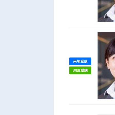
来場受講
WEB受講