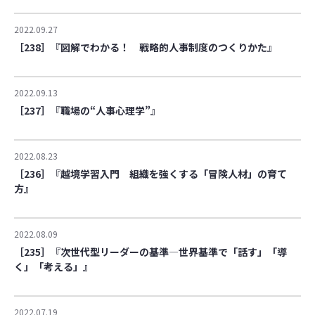
2022.09.27
［238］『図解でわかる！ 戦略的人事制度のつくりかた』
2022.09.13
［237］『職場の“人事心理学”』
2022.08.23
［236］『越境学習入門 組織を強くする「冒険人材」の育て
方』
2022.08.09
［235］『次世代型リーダーの基準―世界基準で「話す」「導
く」「考える」』
2022.07.19