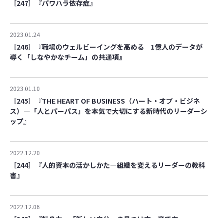
［247］『パワハラ依存症』
2023.01.24
［246］『職場のウェルビーイングを高める 1億人のデータが
導く「しなやかなチーム」の共通項』
2023.01.10
［245］『THE HEART OF BUSINESS（ハート・オブ・ビジネ
ス）―「人とパーパス」を本気で大切にする新時代のリーダーシ
ップ』
2022.12.20
［244］『人的資本の活かしかた―組織を変えるリーダーの教科
書』
2022.12.06