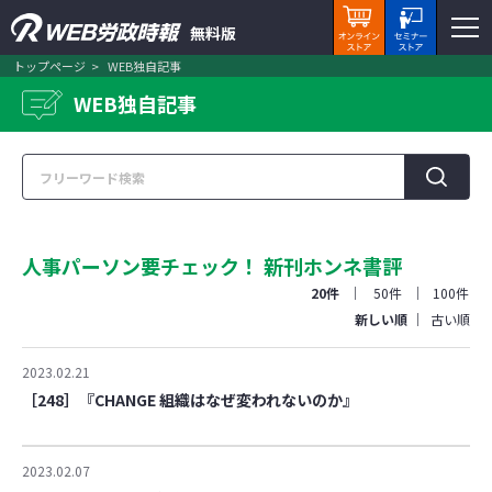
無料版
トップページ
WEB独自記事
WEB独自記事
人事パーソン要チェック！ 新刊ホンネ書評
20件
50件
100件
新しい順
古い順
2023.02.21
［248］『CHANGE 組織はなぜ変われないのか』
2023.02.07