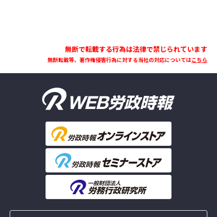
無断で転載する行為は法律で禁じられています
無断転載等、著作権侵害行為に対する当社の対応については
こちら