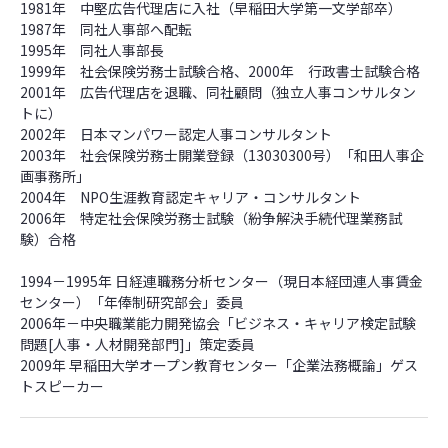
1981年 中堅広告代理店に入社（早稲田大学第一文学部卒）
1987年 同社人事部へ配転
1995年 同社人事部長
1999年 社会保険労務士試験合格、2000年 行政書士試験合格
2001年 広告代理店を退職、同社顧問（独立人事コンサルタン
トに）
2002年 日本マンパワー認定人事コンサルタント
2003年 社会保険労務士開業登録（13030300号）「和田人事企
画事務所」
2004年 NPO生涯教育認定キャリア・コンサルタント
2006年 特定社会保険労務士試験（紛争解決手続代理業務試
験）合格
1994－1995年 日経連職務分析センター（現日本経団連人事賃金
センター）「年俸制研究部会」委員
2006年－中央職業能力開発協会「ビジネス・キャリア検定試験
問題[人事・人材開発部門]」策定委員
2009年 早稲田大学オープン教育センター「企業法務概論」ゲス
トスピーカー