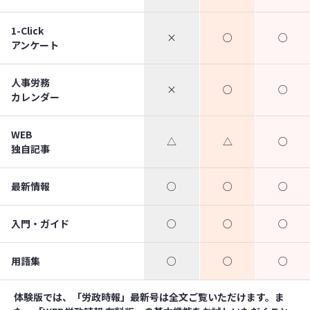
1-Click
×
○
○
アンケート
人事労務
×
○
○
カレンダー
WEB
△
△
○
独自記事
最新情報
○
○
○
入門・ガイド
○
○
○
用語集
○
○
○
体験版では、「労政時報」最新号は全文ご覧いただけます。ま