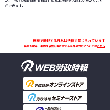
た、「WEB労政時報 有料版」の基本機能をお試しいただくこと
ができます。
無断で転載する行為は法律で禁じられています
無断転載等、著作権侵害行為に対する当社の対応については
こちら