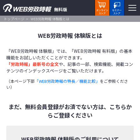
無料版
トップページ
WEB労政時報 体験版とは
WEB労政時報 体験版とは
「WEB労政時報 体験版」では、「WEB労政時報 有料版」の基本
機能をお試しいただくことができます。
「労政時報」最新号の全文
や、記事の一部、検索機能、掲載コン
テンツのインデックスページをご覧いただけます。
（本ページ下部
「WEB労政時報の特長／機能比較」
をご参照くださ
い）
まだ、無料会員登録がお済でない方は、こちらか
らご登録ください
WEB労政時報 体験版のご利用について