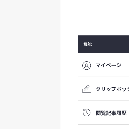
機能
マイページ
クリップ
ボッ
閲覧記事履歴