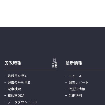
労政時報
最新情報
一部
公開
最新号を見る
ニュース
過去の号を見る
調査レポート
記事検索
改正法情報
相談室Q&A
労働判例
データダウンロード