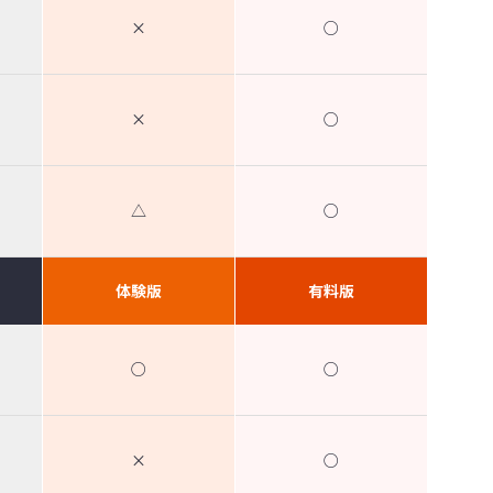
×
○
×
○
△
○
体験版
有料版
○
○
×
○