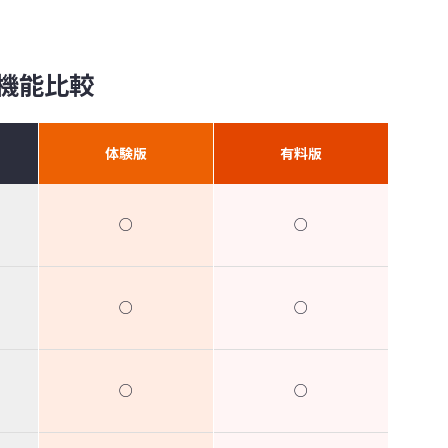
機能比較
体験版
有料版
○
○
○
○
○
○