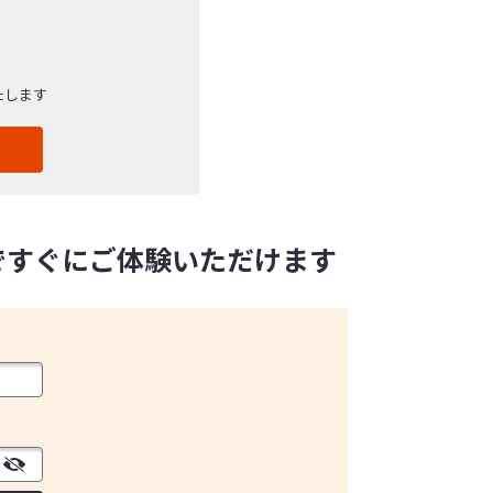
たします
ですぐにご体験いただけます