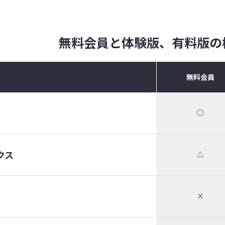
無料会員と体験版、有料版の
無料会員
○
クス
△
×