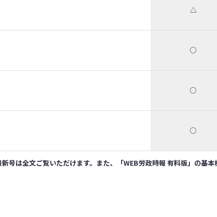
△
○
○
○
新号は全文ご覧いただけます。また、「WEB労政時報 有料版」の基