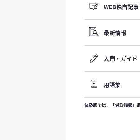
WEB
独自記事
最新情報
入門・ガイド
用語集
体験版では、「労政時報」最