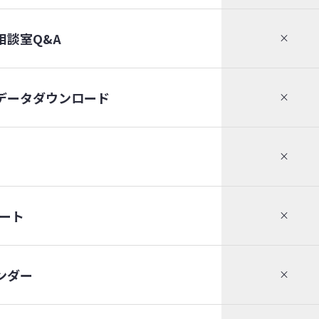
相談室Q&A
×
データダウンロード
×
×
ート
×
ンダー
×