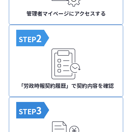
管理者マイページにアクセスする
2
STEP
「労政時報契約履歴」で契約内容を確認
3
STEP