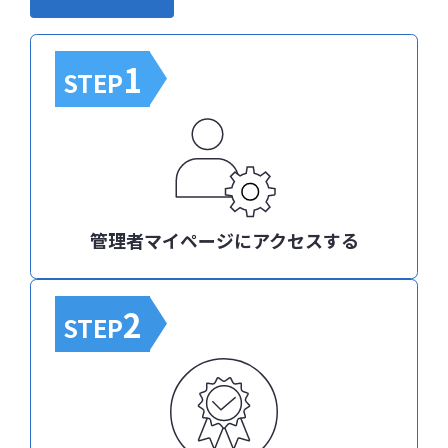
1
STEP
管理者マイページにアクセスする
2
STEP