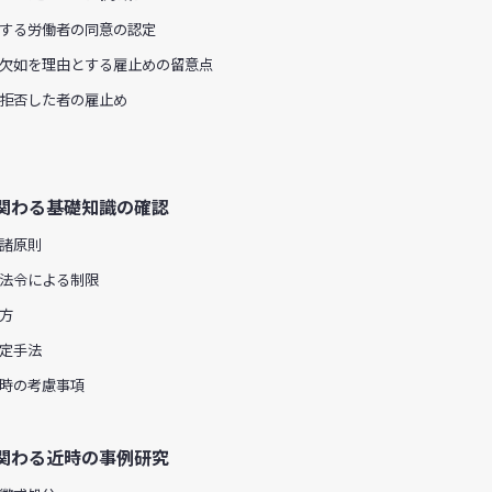
する労働者の同意の認定
欠如を理由とする雇止めの留意点
拒否した者の雇止め
関わる基礎知識の確認
諸原則
法令による制限
方
定手法
時の考慮事項
関わる近時の事例研究