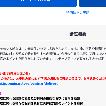
特商法上の表記
講座概要
をめぐる紛争は、労働事件の中でも多数を占めています。能力不足や協調性
行為に対する懲戒処分を検討すべき場面は、今日の企業では避けて通れない
応のポイントを明らかにしていきます。ステップアップを望まれる方を想定
います(来場受講のみ)
加の場合は、お申込み前に必ず下記のURLをご確認のうえで、お申込みくださ
i.jp/seminarstore/seminar/deliveru
】
懲戒に関わる規制の概要及び判例の確認ならびに実務を概観
戒に関わる種々の設例を素材に具体的対応のポイントを検討