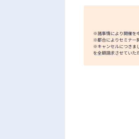
※諸事情により開催を
※都合によりセミナー
※キャンセルにつきま
を全額請求させていた