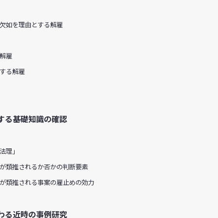
欠如を理由とする解雇
解雇
する解雇
関する基礎知識の確認
法理」
が類推されるか否かの判断要素
が類推される事案の雇止めの効力
わる近時の事例研究