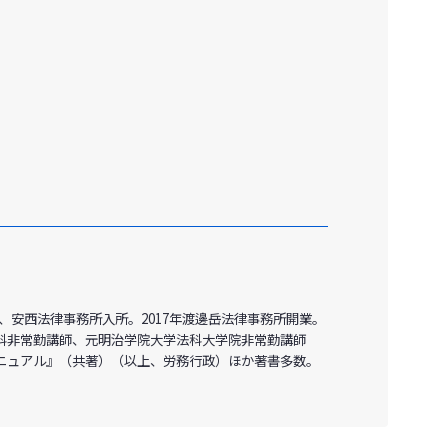
録、安西法律事務所入所。2017年渡邊岳法律事務所開業。
科非常勤講師、元明治学院大学法科大学院非常勤講師
ニュアル』（共著）（以上、労務行政）ほか著書多数。