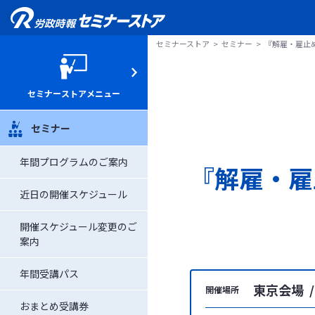
セミナーストア
セミナー
『解雇・雇止
セミナーストアメニュー
セミナー
年間プログラムのご案内
『解雇・雇
近日の開催スケジュール
開催スケジュール変更のご
案内
年間受講パス
東京会場 /
開催場所
おまとめ受講券