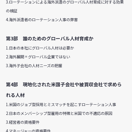
3.ローテーションによる海外派遣のグローバル人材育成に対する効果
の検証
4.海外派遣者のローテーション人事の弊害
第3部 誰のためのグローバル人材育成か
1.日本の本社にグローバル人材は必要か
2.海外展開 = グローバル企業ではない
3.海外子会社の人材ニーズの把握
第4部 現地化された米国子会社や被買収会社で求めら
れる人材
1.米国のジョブ型採用とミスマッチを起こすローテーション人事
2.日本のメンバーシップ型雇用の特徴と米国での不適応の原因
3.経営者の資格要件
4.マネージャーの資格要件