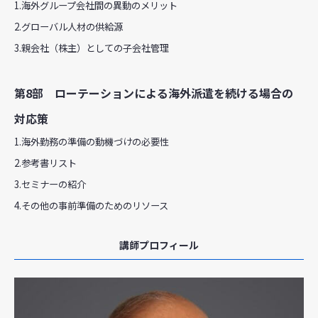
1.海外グループ会社間の異動のメリット
2.グローバル人材の供給源
3.親会社（株主）としての子会社管理
第8部 ローテーションによる海外派遣を続ける場合の
対応策
1.海外勤務の準備の動機づけの必要性
2.参考書リスト
3.セミナーの紹介
4.その他の事前準備のためのリソース
講師プロフィール