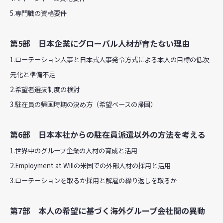
5.専門職の資格要件
第5部 日本企業にグローバル人材が育たない理由
1.ローテーション人事と日本式人事発令方式による本人の目標の低次
元化と準備不足
2.希望者選抜制度の検討
3.駐在員の帰国時期の決め方（希望ベースの帰国）
第6部 日本本社からの駐在員派遣以外の方法を考える
1.世界中のグループ企業の人材の育成と活用
2.Employment at Willの米国での外部人材の採用と活用
3.ローテーションを取るか採用と解雇の繰り返しを取るか
第7部 本人の希望に基づく海外グループ会社間の異動