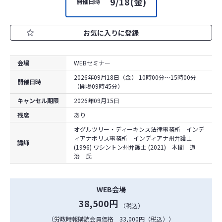
9/18(金)
開催日時
お気に入りに登録
会場
WEBセミナー
2026年09月18日（金） 10時00分～15時00分
開催日時
（開場09時45分）
キャンセル期限
2026年09月15日
残席
あり
オグルツリー・ディーキンス法律事務所 インデ
ィアナポリス事務所 インディアナ州弁護士
講師
(1996) ワシントン州弁護士 (2021) 本間 道
治 氏
WEB会場
38,500円
（税込）
（労政時報購読会員価格 33,000円（税込））