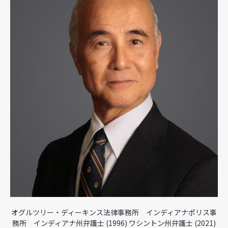
オグルツリー・ディーキンス法律事務所 インディアナポリス事
務所 インディアナ州弁護士 (1996) ワシントン州弁護士 (2021)