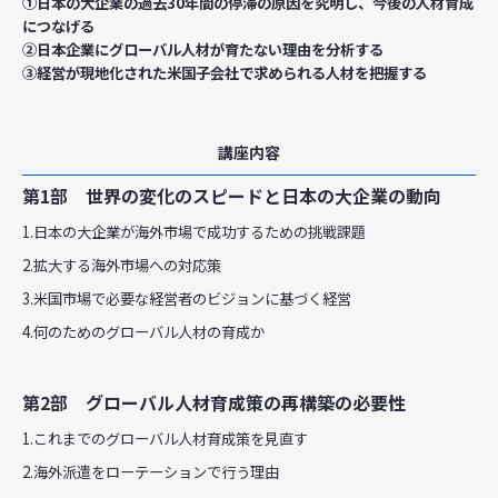
①日本の大企業の過去30年間の停滞の原因を究明し、今後の人材育成
につなげる
②日本企業にグローバル人材が育たない理由を分析する
③経営が現地化された米国子会社で求められる人材を把握する
講座内容
第1部 世界の変化のスピードと日本の大企業の動向
1.日本の大企業が海外市場で成功するための挑戦課題
2.拡大する海外市場への対応策
3.米国市場で必要な経営者のビジョンに基づく経営
4.何のためのグローバル人材の育成か
第2部 グローバル人材育成策の再構築の必要性
1.これまでのグローバル人材育成策を見直す
2.海外派遣をローテーションで行う理由