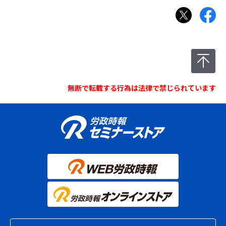
無断で転載する行為は法律で禁じられています