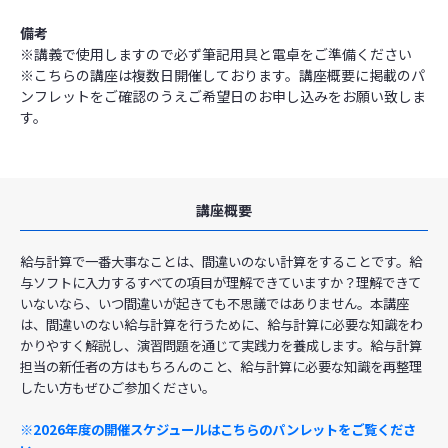
備考
※講義で使用しますので必ず筆記用具と電卓をご準備ください
※こちらの講座は複数日開催しております。講座概要に掲載のパ
ンフレットをご確認のうえご希望日のお申し込みをお願い致しま
す。
講座概要
給与計算で一番大事なことは、間違いのない計算をすることです。給
与ソフトに入力するすべての項目が理解できていますか？理解できて
いないなら、いつ間違いが起きても不思議ではありません。本講座
は、間違いのない給与計算を行うために、給与計算に必要な知識をわ
かりやすく解説し、演習問題を通じて実践力を養成します。給与計算
担当の新任者の方はもちろんのこと、給与計算に必要な知識を再整理
したい方もぜひご参加ください。
※2026年度の開催スケジュールはこちらのパンレットをご覧くださ