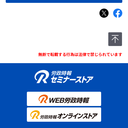
無断で転載する行為は法律で禁じられています