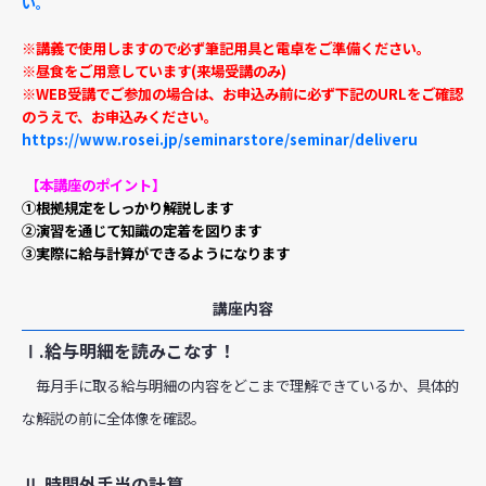
い。
※講義で使用しますので必ず筆記用具と電卓をご準備ください。
※昼食をご用意しています(来場受講のみ)
※WEB受講でご参加の場合は、お申込み前に必ず下記のURLをご確認
のうえで、お申込みください。
https://www.rosei.jp/seminarstore/seminar/deliveru
【本講座のポイント】
①根拠規定をしっかり解説します
②演習を通じて知識の定着を図ります
③実際に給与計算ができるようになります
講座内容
Ⅰ.給与明細を読みこなす！
毎月手に取る給与明細の内容をどこまで理解できているか、具体的
な解説の前に全体像を確認。
Ⅱ.時間外手当の計算