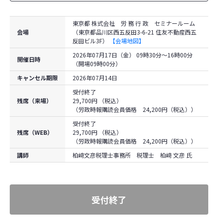
東京都 株式会社 労 務 行 政 セミナールーム
会場
（東京都品川区西五反田3-6-21 住友不動産西五
反田ビル3F）
【会場地図】
2026年07月17日（金） 09時30分～16時00分
開催日時
（開場09時00分）
キャンセル期限
2026年07月14日
受付終了
残席（来場）
29,700円 （税込）
（労政時報購読会員価格 24,200円（税込））
受付終了
残席（WEB）
29,700円 （税込）
（労政時報購読会員価格 24,200円（税込））
講師
柏﨑文彦税理士事務所 税理士 柏﨑 文彦 氏
受付終了