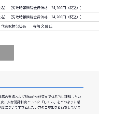
（税込）
（労政時報購読会員価格 24,200円（税込））
（税込）
（労政時報購読会員価格 24,200円（税込））
代表取締役社長 寺崎 文勝 氏
戦略の要諦および具体的な施策まで体系的に理解したい
制度、人材開発制度といった「しくみ」をどのように構
制度について学び直したい方のご参加をお待ちしていま