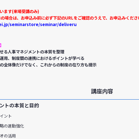
います(来場受講のみ)
加の場合は、お申込み前に必ず下記のURLをご確認のうえで、お申込みくださ
i.jp/seminarstore/seminar/deliveru
】
せる人事マネジメントの本質を整理
運用、制度間の連携におけるポイントが学べる
の全体像だけでなく、これからの制度の在り方も提示
講座内容
メントの本質と目的
イント
略の連動強化
オの活用