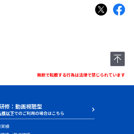
無断で転載する行為は法律で禁じられています
研修：動画視聴型
名様以下
でのご利用の場合はこちら
催実績