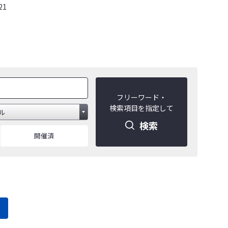
21
フリーワード・
検索項目を指定して
検索
開催済