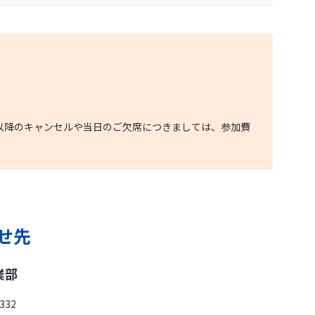
以降のキャンセルや当日のご欠席につきましては、参加費
せ先
業部
332