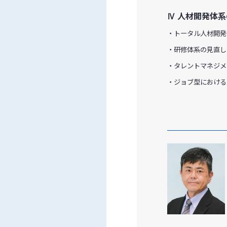
Ⅳ 人材開発体
・トータル人材開発
・研修体系の見直し
・タレントマネジメ
・ジョブ型における