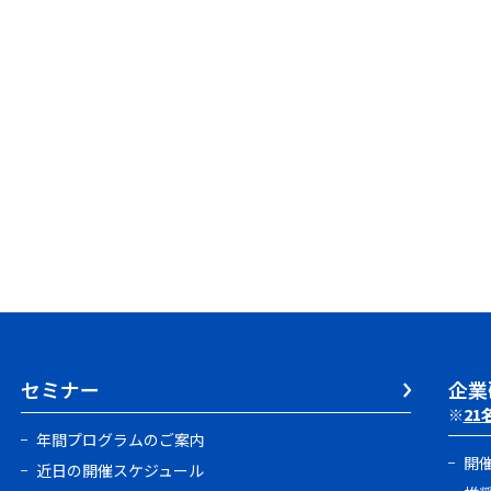
セミナー
企業
※
21
年間プログラムのご案内
開
近日の開催スケジュール