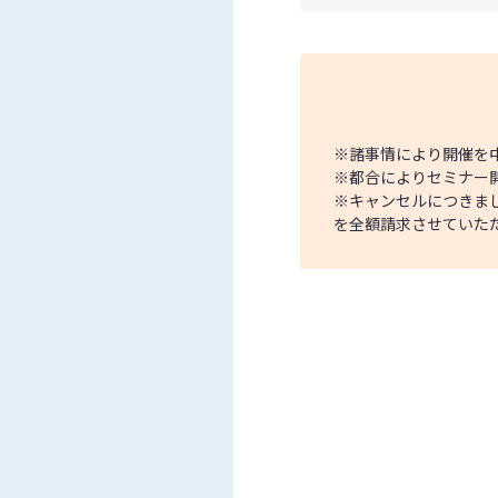
※諸事情により開催を
※都合によりセミナー
※キャンセルにつきま
を全額請求させていた