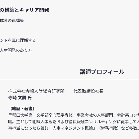
系の構築とキャリア開発
体系の再構築
ントを真に理解する
人材開発のあり方
講師プロフィール
株式会社寺崎人財総合研究所 代表取締役社長
寺崎 文勝 氏
【略歴・著書】
早稲田大学第一文学部卒心理学専修。事業会社の人事部門、会計系コン
職。主として組織人事戦略および役員報酬コンサルティングに従事してお
事担当になったら読む 人事マネジメント概論』（労務行政）など多数