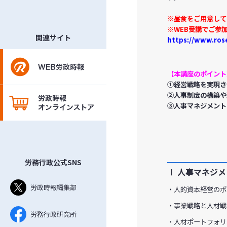
※昼食をご用意して
※WEB受講でご参
関連サイト
https://www.rose
【本講座のポイント
①経営戦略を実現さ
②人事制度の構築や
③人事マネジメント
労務行政公式SNS
Ⅰ 人事マネジ
労政時報編集部
・人的資本経営のポ
・事業戦略と人材戦
労務行政研究所
・人材ポートフォリ