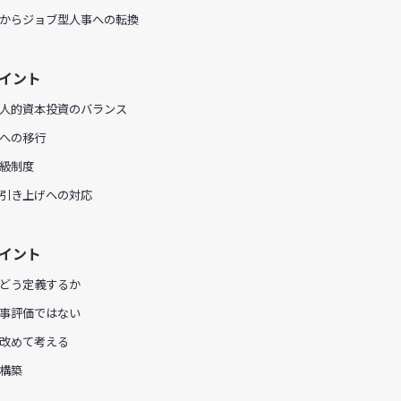
からジョブ型人事への転換
ポイント
人的資本投資のバランス
への移行
級制度
引き上げへの対応
ポイント
どう定義するか
事評価ではない
改めて考える
構築