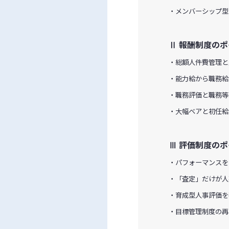
・メンバーシップ型
Ⅱ 報酬制度の
・総額人件費管理と
・能力給から職務給
・職務評価と職務等
・大幅ベアと初任給
Ⅲ 評価制度の
・パフォーマンスを
・「査定」だけが人
・育成型人事評価を
・目標管理制度の再