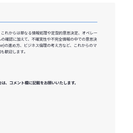
。これからは単なる情報処理や定型的意思決定、オペレー
ルの確認に加えて、不確実性や不完全情報の中での意思決
one)の進め方、ビジネス倫理の考え方など、これからのマ
加も歓迎します。
合は、コメント欄に記載をお願いいたします。