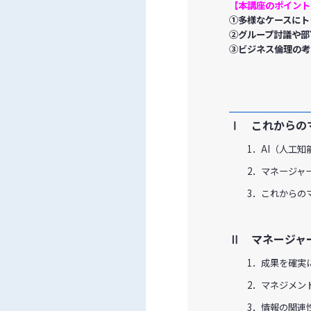
【本講座のポイント
①多様なケースにト
②グループ討議や部
③ビジネス倫理の考
Ⅰ これからの
1．AI（人工知
2．マネージャー
3．これからのマ
Ⅱ マネージャ
1．成果を確実に
2．マネジメント
3．情報の関連性