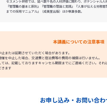
セスメント研修では、延べ数千名の人材評価に関わり、ポテンシャル人
『管理職の基本と原則』『管理職の理論と実践』『人事が伝える労務管
までの採用マニュアル』（成美堂出版）ほか執筆多数。
本講義についての注意事項
中止または延期させていただく場合があります。
開催を中止した場合、交通費と宿泊費等の費用の補償は行いません。
しては、記載しておりますキャンセル期限までにご連絡ください。それ
だきます
お申し込み・お問い合わ