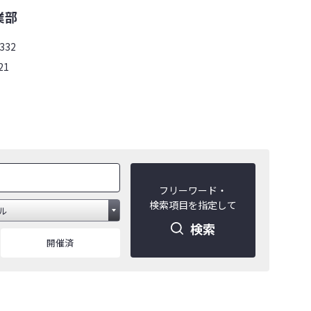
業部
332
21
フリーワード・
検索項目を指定して
検索
開催済