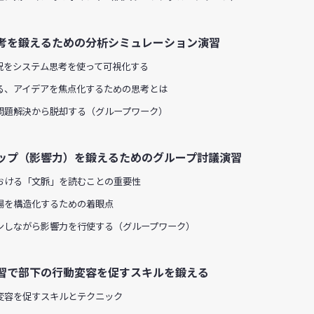
考を鍛えるための分析シミュレーション演習
をシステム思考を使って可視化する
、アイデアを焦点化するための思考とは
題解決から脱却する（グループワーク）
ップ（影響力）を鍛えるためのグループ討議演習
ける「文脈」を読むことの重要性
を構造化するための着眼点
しながら影響力を行使する（グループワーク）
習で部下の行動変容を促すスキルを鍛える
容を促すスキルとテクニック