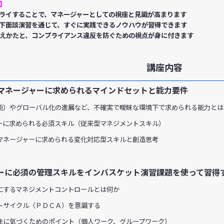
】
ライすることで、マネージャーとしての視座と見識が高まります
下面談演習を通じて、すぐに実践できるノウハウが習得できます
えかたと、コンプライアンス違反を防ぐための視点が身に付きます
講座内容
マネージャーに求められるマインドセットと能力要件
能）やグローバル化の進展など、不確実で曖昧な環境下で求められる能力とは
に求められる必須スキル（従来型マネジメントスキル）
ネージャーに求められる変化対応型スキルと創造思考
ーに必須の管理スキルをインバスケット演習課題を使って習得
するマネジメントコントロールとは何か
サイクル（ＰＤＣＡ）を意識する
に気づくためのポイント（個人ワーク、グループワーク）