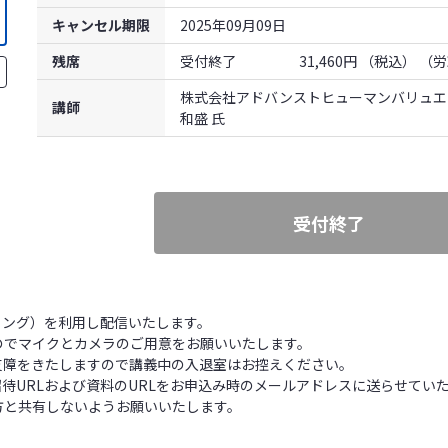
キャンセル期限
2025年09月09日
残席
受付終了
31,460円 （税込）
（労
株式会社アドバンストヒューマンバリュエ
講師
和盛 氏
受付終了
ィング）を利用し配信いたします。
のでマイクとカメラのご用意をお願いいたします。
支障をきたしますので講義中の入退室はお控えください。
招待URLおよび資料のURLをお申込み時のメールアドレスに送らせて
の方と共有しないようお願いいたします。