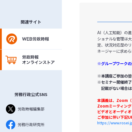
関連サイト
AI（人工知能）の
ショナルな管理は大
定、状況対応型のリ
ネージャーに求めら
※グループワークの
※本講座ご参加の皆
※セミナー開催終了
記載がない場合は
労務行政公式SNS
本講義は、Zoom
Zoomミーティン
労政時報編集部
ビデオとオーディオ
ご参加に伴い下記U
https://www.rosei.
労務行政研究所