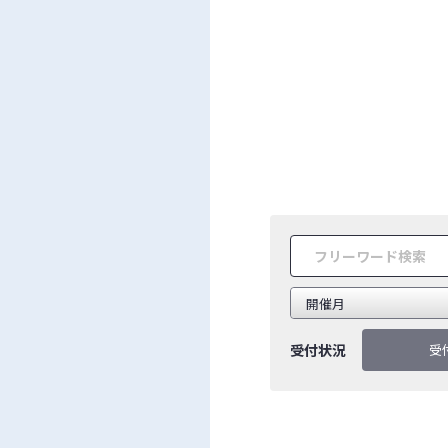
受付状況
受