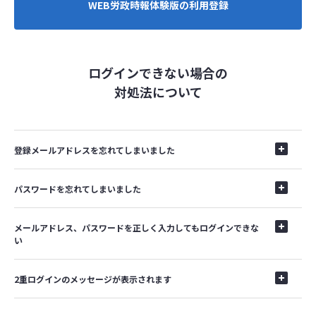
WEB労政時報体験版の利用登録
ログインできない場合の
対処法について
登録メールアドレスを忘れてしまいました
パスワードを忘れてしまいました
メールアドレス、パスワードを正しく入力してもログインできな
い
2重ログインのメッセージが表示されます