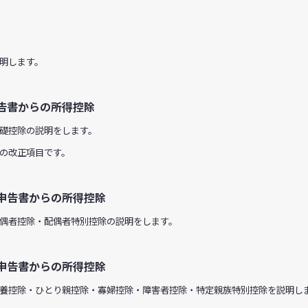
明します。
告書からの所得控除
礎控除の説明をします。
の改正項目です。
申告書からの所得控除
偶者控除・配偶者特別控除の説明をします。
申告書からの所得控除
養控除・ひとり親控除・寡婦控除・障害者控除・特定親族特別控除を説明し