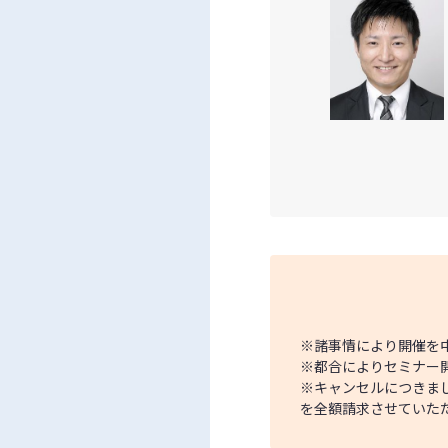
※諸事情により開催を
※都合によりセミナー
※キャンセルにつきま
を全額請求させていた