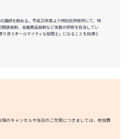
の講師を勤める。平成23年度より特別区研修所にて、特
宅関連税制、金融商品税制など多数の研修を担当してい
寄り添うオールマイティな税理士」になることを目標と
以降のキャンセルや当日のご欠席につきましては、参加費