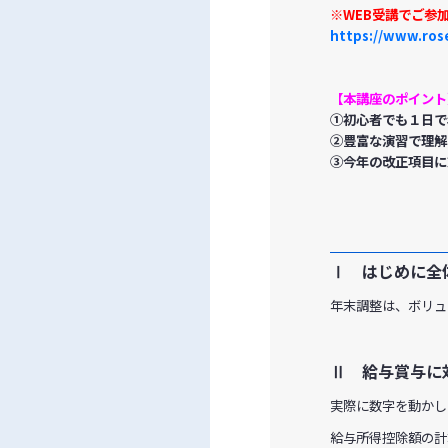
※WEB受講でご参
https://www.rose
【本講座のポイント
①初心者でも１日で
②豊富な演習で理解
③今年の改正項目に
Ⅰ はじめに全
年末調整は、ボリュ
Ⅱ 給与賞与に
実際に数字を動かし
給与所得控除額の計