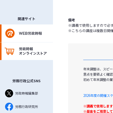
関連サイト
備考
※講義で使用しますので必
※こちらの講座は複数日開
年末調整は、スピー
意点を要領よく確認
初めて年末調整の業
労務行政公式SNS
労政時報編集部
2026年度の開催
※講義で使用します
労務行政研究所
※昼食をご用意して