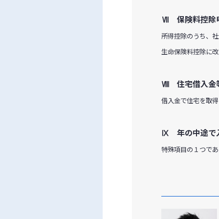
Ⅶ 保険料控除
所得控除のうち、社
生命保険料控除に改
Ⅷ 住宅借入金
借入金で住宅を取得
Ⅸ 年の中途で
特殊項目の１つであ