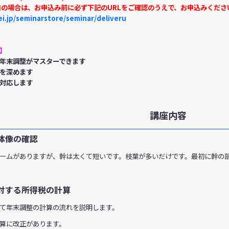
加の場合は、お申込み前に必ず下記のURLをご確認のうえで、お申込みくださ
i.jp/seminarstore/seminar/deliveru
】
年末調整がマスターできます
を深めます
対応します
講座内容
体像の確認
ームがありますが、幹は太くて短いです。枝葉が多いだけです。最初に幹の
対する所得税の計算
て年末調整の計算の流れを説明します。
算に改正があります。