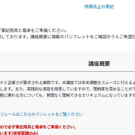
特商法上の表記
ず筆記用具と電卓をご準備ください。
催しております。講座概要に掲載のパンフレットをご確認のうえご希望
講座概要
ドと正確さが要求される業務です。本講座では年末調整をスムーズに行える
します。また、実践的な演習を用意していますので、理解度を深めることが
務に携わる方についても、無理なく理解できるカリキュラムになっています
スケジュールはこちらのパンレットをご覧ください
ので必ず筆記用具と電卓をご準備ください。
います(来場受講のみ)