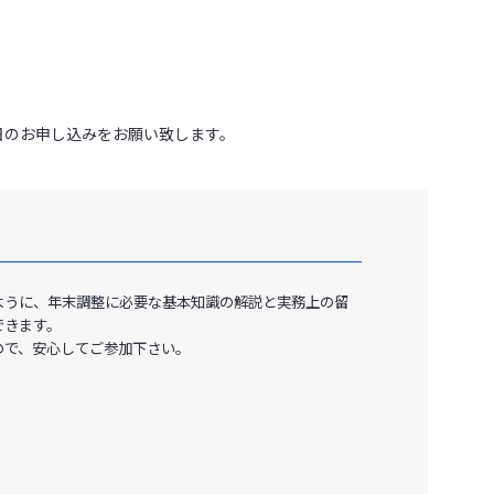
日のお申し込みをお願い致します。
ように、年末調整に必要な基本知識の解説と実務上の留
できます。
ので、安心してご参加下さい。