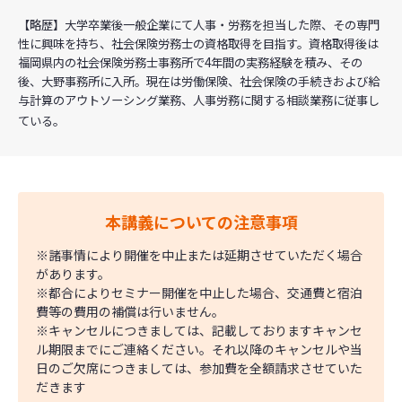
【略歴】大学卒業後一般企業にて人事・労務を担当した際、その専門
性に興味を持ち、社会保険労務士の資格取得を目指す。資格取得後は
福岡県内の社会保険労務士事務所で4年間の実務経験を積み、その
後、大野事務所に入所。現在は労働保険、社会保険の手続きおよび給
与計算のアウトソーシング業務、人事労務に関する相談業務に従事し
ている。
本講義についての注意事項
※諸事情により開催を中止または延期させていただく場合
があります。
※都合によりセミナー開催を中止した場合、交通費と宿泊
費等の費用の補償は行いません。
※キャンセルにつきましては、記載しておりますキャンセ
ル期限までにご連絡ください。それ以降のキャンセルや当
日のご欠席につきましては、参加費を全額請求させていた
だきます