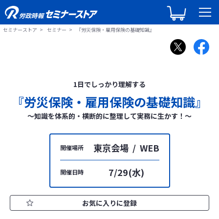
セミナーストア
セミナー
『労災保険・雇用保険の基礎知識』
1日でしっかり理解する
『労災保険・雇用保険の基礎知識』
～知識を体系的・横断的に整理して実務に生かす！～
東京会場 / WEB
開催場所
7/29(水)
開催日時
お気に入りに登録