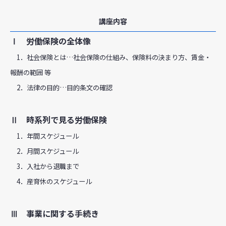
講座内容
Ⅰ 労働保険の全体像
1．社会保険とは…社会保険の仕組み、保険料の決まり方、賃金・
報酬の範囲 等
2．法律の目的…目的条文の確認
Ⅱ 時系列で見る労働保険
1．年間スケジュール
2．月間スケジュール
3．入社から退職まで
4．産育休のスケジュール
Ⅲ 事業に関する手続き