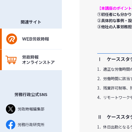
【本講座のポイント
①初任者にも分かり
②具体的な事例・設
関連サイト
③他社の人事労務担
Ⅰ ケーススタ
1．適正な労働時間
2．労働時間に該当
3．残業許可制等、
労務行政公式SNS
4．リモートワーク
労政時報編集部
Ⅱ ケーススタ
労務行政研究所
1．休日出勤となる