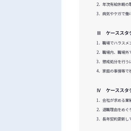
2．年次有給休暇の
3．病気やケガで働
Ⅲ ケーススタ
1．職場でハラスメ
2．職場内、職場外
3．懲戒処分を行う
4．家庭の事情等で
Ⅳ ケーススタ
1．会社が求める業
2．退職理由をめぐ
3．長年契約更新し