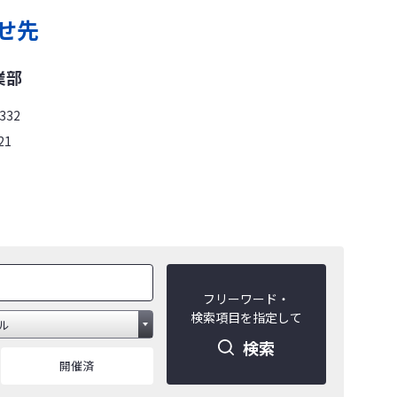
せ先
業部
332
21
フリーワード・
検索項目を指定して
検索
開催済