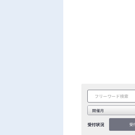
受付状況
受