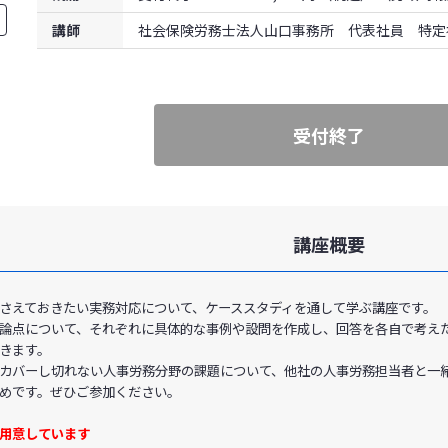
講師
社会保険労務士法人山口事務所 代表社員 特定社
受付終了
講座概要
さえておきたい実務対応について、ケーススタディを通して学ぶ講座です。
論点について、それぞれに具体的な事例や設問を作成し、回答を各自で考え
きます。
カバーし切れない人事労務分野の課題について、他社の人事労務担当者と一
めです。ぜひご参加ください。
ご用意しています