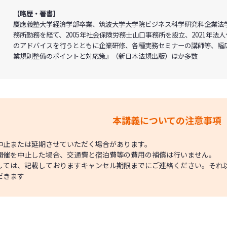
【略歴・著書】
慶應義塾大学経済学部卒業、筑波大学大学院ビジネス科学研究科企業法
務所勤務を経て、2005年社会保険労務士山口事務所を設立、2021年
のアドバイスを行うとともに企業研修、各種実務セミナーの講師等、幅
業規則整備のポイントと対応策』（新日本法規出版）ほか多数
本講義についての注意事項
中止または延期させていただく場合があります。
開催を中止した場合、交通費と宿泊費等の費用の補償は行いません。
しては、記載しておりますキャンセル期限までにご連絡ください。それ
だきます