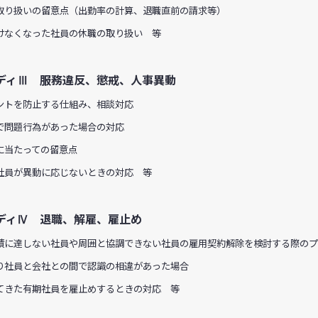
取り扱いの留意点（出勤率の計算、退職直前の請求等）
けなくなった社員の休職の取り扱い 等
ディⅢ 服務違反、懲戒、人事異動
ントを防止する仕組み、相談対応
で問題行為があった場合の対応
に当たっての留意点
社員が異動に応じないときの対応 等
ディⅣ 退職、解雇、雇止め
績に達しない社員や周囲と協調できない社員の雇用契約解除を検討する際の
り社員と会社との間で認識の相違があった場合
てきた有期社員を雇止めするときの対応 等