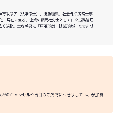
学専攻修了（法学修士）。出版編集、社会保険労務士事
法人化、現在に至る。企業の顧問社労士として日々労務管理
広く活動。主な著書に『雇用形態・就業形態別で示す 就
以降のキャンセルや当日のご欠席につきましては、参加費