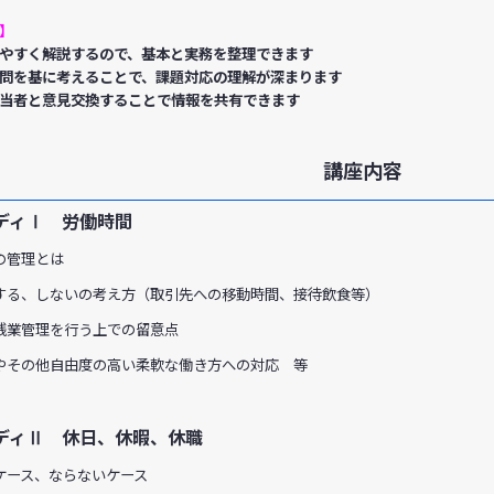
】
やすく解説するので、基本と実務を整理できます
問を基に考えることで、課題対応の理解が深まります
当者と意見交換することで情報を共有できます
講座内容
ディⅠ 労働時間
の管理とは
する、しないの考え方（取引先への移動時間、接待飲食等）
残業管理を行う上での留意点
やその他自由度の高い柔軟な働き方への対応 等
ディⅡ 休日、休暇、休職
ケース、ならないケース