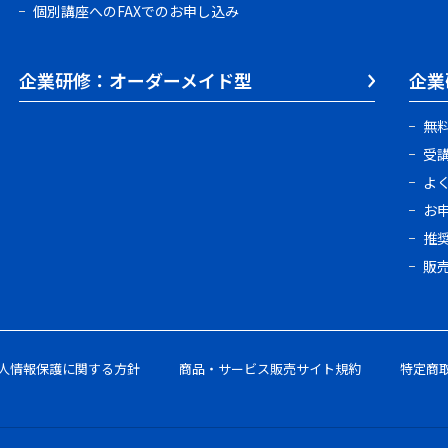
個別講座へのFAXでのお申し込み
企業研修：オーダーメイド型
企業
無
受
よ
お
推
販
人情報保護に関する方針
商品・サービス販売サイト規約
特定商