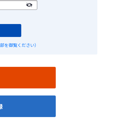
部を御覧ください）
録