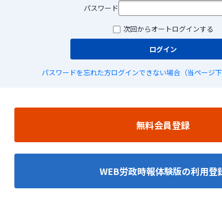
パスワード
次回からオートログインする
ログイン
パスワードを忘れた方
ログインできない場合（当ページ下
無料会員登録
WEB労政時報体験版の利用登