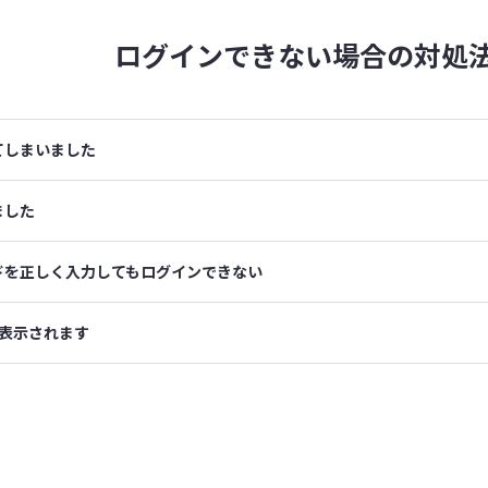
ログインできない場合の
対処
てしまいました
ました
ドを正しく入力してもログインできない
表示されます