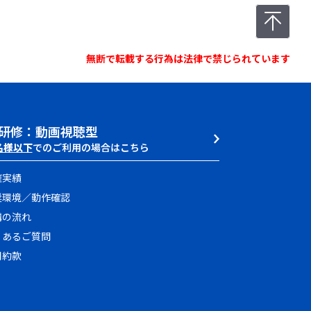
無断で転載する行為は法律で禁じられています
研修：動画視聴型
名様以下
でのご利用の場合はこちら
催実績
奨環境／動作確認
講の流れ
くあるご質問
用約款