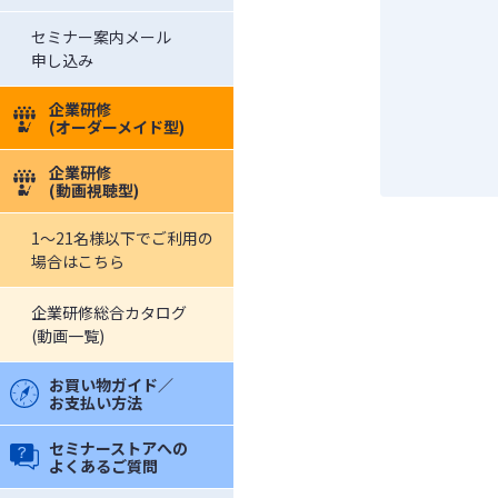
セミナー案内メール
申し込み
企業研修
(オーダーメイド型)
企業研修
(動画視聴型)
1～21名様以下でご利用の
場合はこちら
企業研修総合カタログ
(動画一覧)
お買い物ガイド／
お支払い方法
セミナーストアへの
よくあるご質問