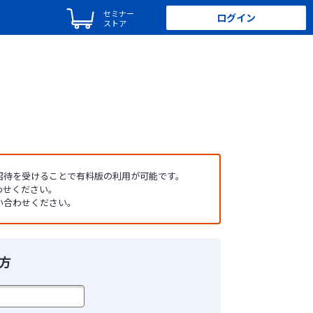
セミナー
ログイン
ストア
ら招待を受けることで有料版の利用が可能です。
わせください。
い合わせください。
方