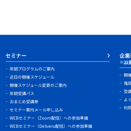
セミナー
企業
※
21
年間プログラムのご案内
開
近日の開催スケジュール
推
開催スケジュール変更のご案内
受
年間受講パス
よ
おまとめ受講券
利
セミナー案内メール申し込み
WEBセミナー（Zoom配信）への参加準備
WEBセミナー（Deliveru配信）への参加準備