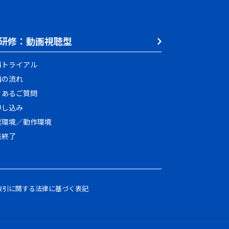
研修：動画視聴型
料トライアル
講の流れ
くあるご質問
申し込み
奨環境／動作環境
売終了
取引に関する法律に基づく表記