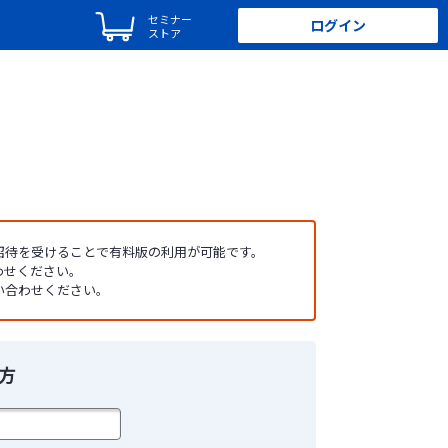
セミナー
ログイン
ストア
ら招待を受けることで有料版の利用が可能です。
わせください。
い合わせください。
方