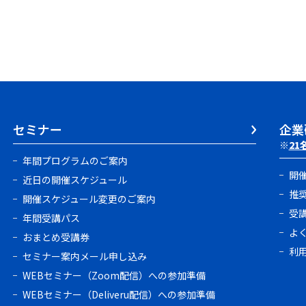
セミナー
企業
※
21
年間プログラムのご案内
開
近日の開催スケジュール
推
開催スケジュール変更のご案内
受
年間受講パス
よ
おまとめ受講券
利
セミナー案内メール申し込み
WEBセミナー（Zoom配信）への参加準備
WEBセミナー（Deliveru配信）への参加準備