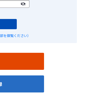
部を御覧ください）
録