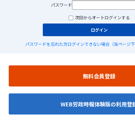
パスワード
次回からオートログインする
ログイン
パスワードを忘れた方
ログインできない場合（当ページ下
無料会員登録
WEB労政時報体験版の利用登