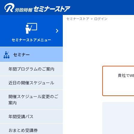
セミナーストア
ログイン
セミナーストアメニュー
セミナー
年間プログラムのご案内
貴社でW
近日の開催スケジュール
開催スケジュール変更のご
案内
年間受講パス
おまとめ受講券