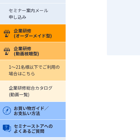
セミナー案内メール
申し込み
企業研修
(オーダーメイド型)
企業研修
(動画視聴型)
1～21名様以下でご利用の
場合はこちら
企業研修総合カタログ
(動画一覧)
お買い物ガイド／
お支払い方法
セミナーストアへの
よくあるご質問