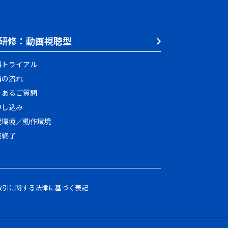
研修：動画視聴型
料トライアル
講の流れ
くあるご質問
申し込み
奨環境／動作環境
売終了
取引に関する法律に基づく表記