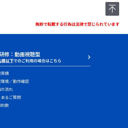
無断で転載する行為は法律で禁じられています
研修：動画視聴型
名様以下
でのご利用の場合はこちら
催実績
奨環境／動作確認
講の流れ
くあるご質問
用約款