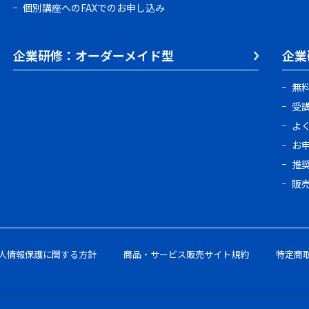
個別講座へのFAXでのお申し込み
企業研修：オーダーメイド型
企業
無
受
よ
お
推
販
人情報保護に関する方針
商品・サービス販売サイト規約
特定商