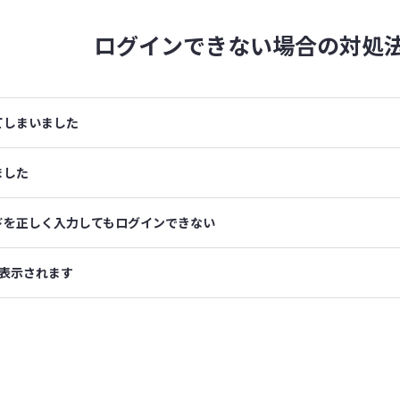
ログインできない場合の
対処
てしまいました
ました
ドを正しく入力してもログインできない
表示されます