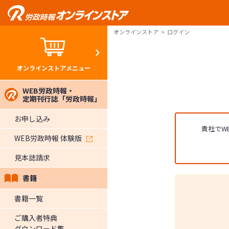
オンラインストア
ログイン
オンラインストアメニュー
WEB労政時報・
定期刊行誌「労政時報」
お申し込み
貴社でW
WEB労政時報 体験版
見本誌請求
書籍
書籍一覧
ご購入者特典
ダウンロード集