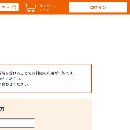
オンライン
こちら
ログイン
ストア
ら招待を受けることで有料版の利用が可能です。
わせください。
い合わせください。
方