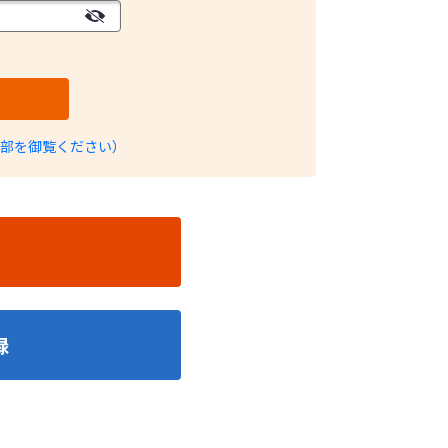
部を御覧ください）
録