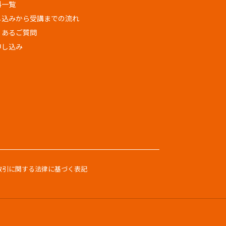
科一覧
し込みから受講までの流れ
くあるご質問
申し込み
取引に関する法律に基づく表記