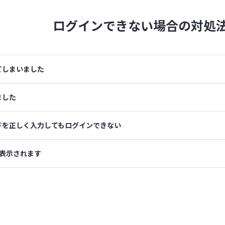
ログインできない場合の
対処
てしまいました
ました
ドを正しく入力してもログインできない
表示されます