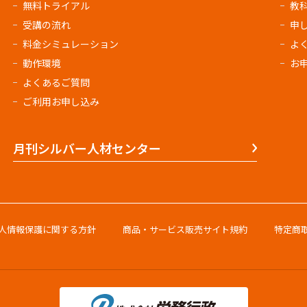
無料トライアル
教
受講の流れ
申
料金シミュレーション
よ
動作環境
お
よくあるご質問
ご利用お申し込み
月刊シルバー人材センター
人情報保護に関する方針
商品・サービス販売サイト規約
特定商