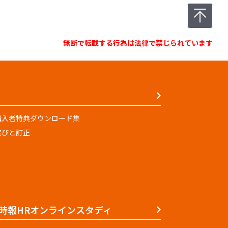
無断で転載する行為は法律で禁じられています
購入者特典ダウンロード集
詫びと訂正
時報HRオンラインスタディ