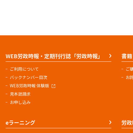
WEB労政時報・定期刊行誌「労政時報」
書籍
ご利用について
ご
バックナンバー目次
お
WEB労政時報 体験版
見本誌請求
お申し込み
eラーニング
労政