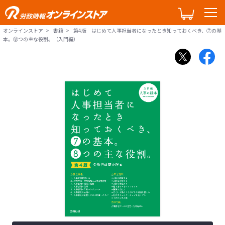
オンラインストア
書籍
第4版 はじめて人事担当者になったとき知っておくべき、⑦の基
本。⑧つの主な役割。（入門編）