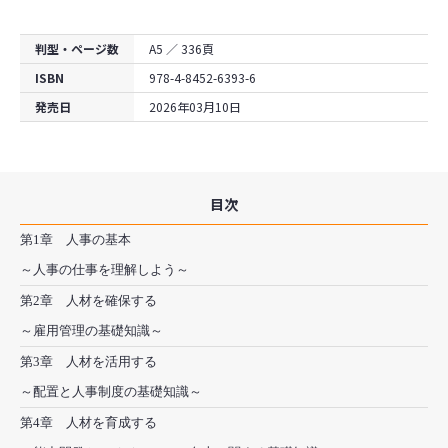
判型・ページ数
A5 ／ 336頁
ISBN
978-4-8452-6393-6
発売日
2026年03月10日
目次
第1章 人事の基本
～人事の仕事を理解しよう～
第2章 人材を確保する
～雇用管理の基礎知識～
第3章 人材を活用する
～配置と人事制度の基礎知識～
第4章 人材を育成する