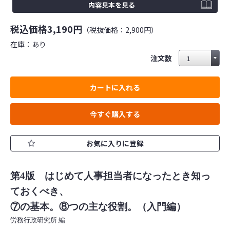
内容見本を見る
税込価格
3,190円
（税抜価格：2,900円）
在庫：
あり
注文数
カートに入れる
今すぐ購入する
お気に入りに登録
第4版 はじめて人事担当者になったとき知っ
ておくべき、
⑦の基本。⑧つの主な役割。（入門編）
労務行政研究所 編