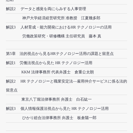
解説2 データと感覚を両にらみする人事管理
神戸大学経済経営研究所 准教授 江夏幾多郎
解説3 人材育成・能力開発におけるHR テクノロジーの活用
労働政策研究・研修機構 主任研究員 藤本 真
第5章 法的視点から見るHRテクノロジー活用の課題と留意点
解説1 労働法視点から見た HR テクノロジー活用
KKM 法律事務所 代表弁護士 倉重公太朗
解説2 HR テクノロジーと職業安定法―雇用仲介サービスに係る法的
留意点
東京八丁堀法律事務所 弁護士 白石紘一
解説3 個人情報保護法視点から見た HR テクノロジー活用
ひかり総合法律事務所 弁護士 板倉陽一郎