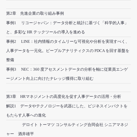
第2章 先進企業の取り組み事例
事例1 リコージャパン：データ分析と統計に基づく「科学的人事」
と、多彩な HR テックツールの導入を進める
事例2 LINE：社内情報のタイムリーな可視化や分析を実現すべく、
人事データを一元化。ピープルアナリティクスの PDCA を回す基盤を
整備
事例3 NEC：360 度アセスメントデータの分析を軸に従業員エンゲ
ージメント向上に向けたナレッジ獲得に取り組む
第3章 HRマネジメントの高度化を促す人事データの活用・分析
解説1 データやテクノロジーを武器にした、ビジネスインパクトを
もたらす人事への進化
デロイト トーマツ コンサルティング合同会社 シニアマネジ
ャー 酒井雄平