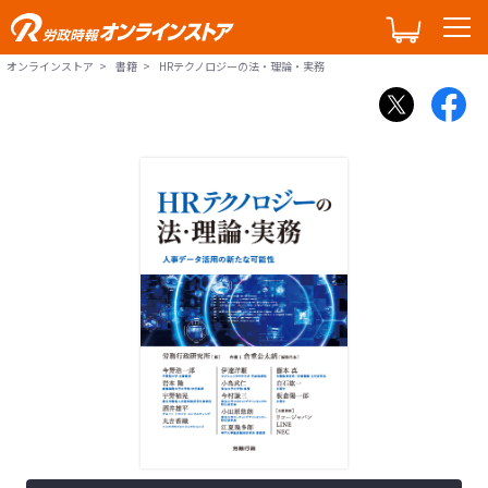
オンラインストア
書籍
HRテクノロジーの法・理論・実務