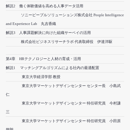
解説2 働く体験価値を高める人事データ活用
ソニーピープルソリューションズ株式会社 People Intelligence
and Experience Lab 丸吉香織
解説3 人事課題解決に向けた組織サーベイの活用
株式会社ビジネスリサーチラボ 代表取締役 伊達洋駆
第4章 HRテクノロジーと人材の育成・活用
解説1 マッチングアルゴリズムによる社内の最適配置
東京大学経済学部 教授
東京大学マーケットデザインセンター センター長 小島武
仁
東京大学マーケットデザインセンター 特任研究員 今村謙
三
東京大学マーケットデザインセンター 特任研究員 小田原
悠朗