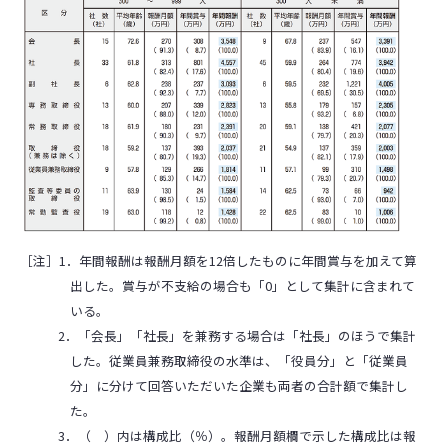
［注］1．年間報酬は報酬月額を12倍したものに年間賞与を加えて算
出した。賞与が不支給の場合も「0」として集計に含まれて
いる。
2．「会長」「社長」を兼務する場合は「社長」のほうで集計
した。従業員兼務取締役の水準は、「役員分」と「従業員
分」に分けて回答いただいた企業も両者の合計額で集計し
た。
3．（ ）内は構成比（％）。報酬月額欄で示した構成比は報