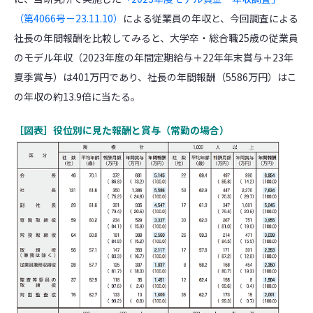
（第4066号－23.11.10）
による従業員の年収と、今回調査による
社長の年間報酬を比較してみると、大学卒・総合職25歳の従業員
のモデル年収（2023年度の年間定期給与＋22年年末賞与＋23年
夏季賞与）は401万円であり、社長の年間報酬（5586万円）はこ
の年収の約13.9倍に当たる。
［図表］役位別に見た報酬と賞与（常勤の場合）