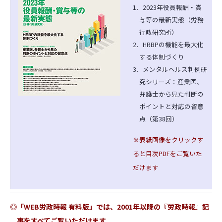
1．2023年役員報酬・賞
与等の最新実態（労務
行政研究所）
2．HRBPの機能を最大化
する体制づくり
3．メンタルヘルス判例研
究シリーズ：産業医、
弁護士から見た判断の
ポイントと対応の留意
点（第38回）
※表紙画像をクリックす
ると目次PDFをご覧いた
だけます
◎「WEB労政時報 有料版」では、2001年以降の『労政時報』記
事をすべてご覧いただけます