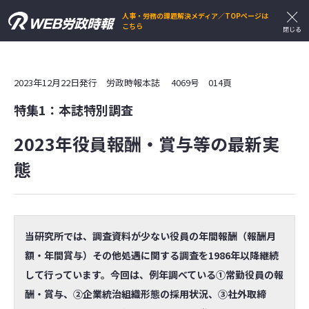
人事・労務の課題解決メディア／TOPページは
こちら
2023年12月22日発行 労政時報本誌 4069号 014頁
特集1：本誌特別調査
2023年役員報酬・賞与等の最新実
態
当研究所では、調査資料が少ない役員の年間報酬（報酬月
額・年間賞与）その他処遇に関する調査を1986年以降継続
して行っています。今回は、例年調べている①常勤役員の報
酬・賞与、②企業統治組織形態の採用状況、③社外取締