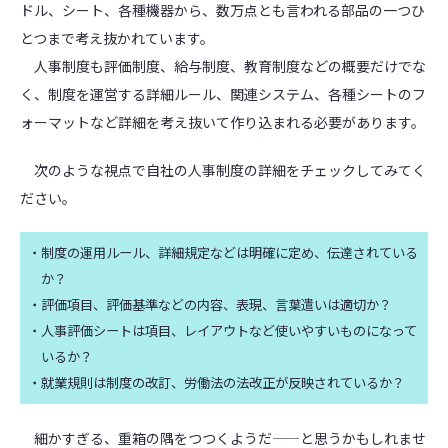
ドル、シート、各種機器から、数万点とも言われる部品の一つひ
とつまで考え抜かれています。
人事制度も評価制度、給与制度、教育制度などの概要だけでな
く、制度を運営する詳細ルール、関連システム、各種シートのフ
ォーマットなど詳細を考え抜いて作り込まれる必要があります。
次のような視点で自社の人事制度の詳細をチェックしてみてく
ださい。
・制度の運用ルール、詳細規定などは明確に定め、伝達されている
か？
・評価項目、評価基準などの内容、表現、言葉遣いは適切か？
・人事評価シートは項目、レイアウトなど使いやすいものになって
いるか？
・就業規則は制度の改訂、労働法の法改正が反映されているか？
細かすぎる、重箱の隅をつつくようだ――と思うかもしれませ