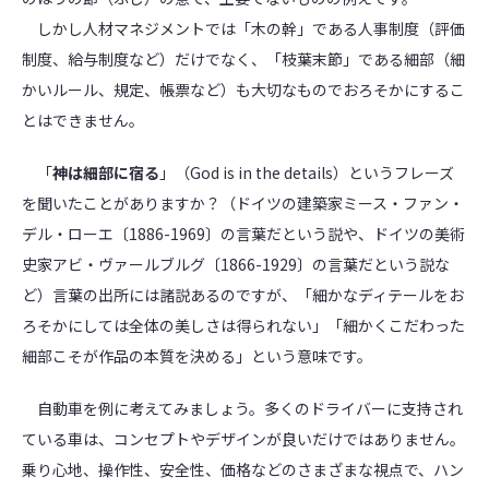
しかし人材マネジメントでは「木の幹」である人事制度（評価
制度、給与制度など）だけでなく、「枝葉末節」である細部（細
かいルール、規定、帳票など）も大切なものでおろそかにするこ
とはできません。
「
神は細部に宿る
」（God is in the details）というフレーズ
を聞いたことがありますか？（ドイツの建築家ミース・ファン・
デル・ローエ〔1886-1969〕の言葉だという説や、ドイツの美術
史家アビ・ヴァールブルグ〔1866-1929〕の言葉だという説な
ど）言葉の出所には諸説あるのですが、「細かなディテールをお
ろそかにしては全体の美しさは得られない」「細かくこだわった
細部こそが作品の本質を決める」という意味です。
自動車を例に考えてみましょう。多くのドライバーに支持され
ている車は、コンセプトやデザインが良いだけではありません。
乗り心地、操作性、安全性、価格などのさまざまな視点で、ハン