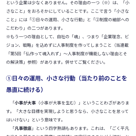
という企業は少なくありません。その理由の一つ（※）は、「小
さなこと」をおろそかにしていることです。ここで言う「小さな
こと」には「①日々の運用、小さな行動」と「②制度の細部への
こだわり」の二つがあります。
※もう一つの理由として、自社の「魂」、つまり「企業理念、ビ
ジョン、戦略」を込めずに人事制度を作ってしまうこと（当連載
「第5回「仏作って魂入れず」～人事制度が機能しない理由とそ
の解決策」参照）があります。併せてご覧ください。
①日々の運用、小さな行動（当たり前のことを
愚直に続ける）
「
小事が大事
（小事が大事を生む）」ということわざがありま
す。「大きな目標を実現しようと思うなら、小さなことを怠って
はいけない」という意味です。
「
凡事徹底
」という四字熟語もあります。これは、「ごく平凡