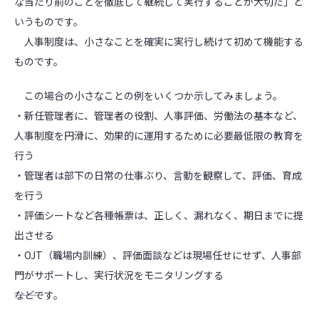
な当たり前のことを徹底して継続して実行することが大切だ」と
いうものです。
人事制度は、小さなことを確実に実行し続けて初めて機能する
ものです。
この場合の小さなことの例をいくつか示してみましょう。
・新任管理者に、管理者の役割、人事評価、労働法の基本など、
人事制度を円滑に、効果的に運用するために必要最低限の教育を
行う
・管理者は部下の日常の仕事ぶり、言動を観察して、評価、育成
を行う
・評価シートなど各種帳票は、正しく、漏れなく、期日までに提
出させる
・OJT（職場内訓練）、評価面談などは現場任せにせず、人事部
門がサポートし、実行状況をモニタリングする
―――などです。