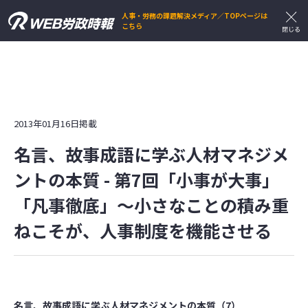
人事・労務の課題解決メディア／TOPページは
こちら
2013年01月16日掲載
名言、故事成語に学ぶ人材マネジメ
ントの本質 - 第7回「小事が大事」
「凡事徹底」～小さなことの積み重
ねこそが、人事制度を機能させる
名言、故事成語に学ぶ人材マネジメントの本質（7）