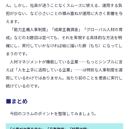
ん。しかし、社員が迷うことなくスムーズに使える、運用する負
担が少ない、など小さいことの積み重ねが運用に大きく影響を与
えます。
「能力主義人事制度」「成果主義賃金」「グローバル人材の育
成」などのお題目は並べても、それを実現する具体的な方法を明
確にし、実行していかなければ絵に描いた餅（もち）になってし
まうのです。
人材マネジメントが機能している企業――もっとシンプルに言
えば「人を上手に活用している企業」――は特別な人事制度を運
用しているわけではありません。当たり前のことを愚直に実行し
続けているのです。
■まとめ
今回のコラムのポイントを整理してみましょう。