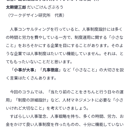
太期健三郎
だいごけんざぶろう
（ワークデザイン研究所 代表）
人事コンサルティングを行っていると、人事制度設計には多く
の時間と労力を費やしている一方で、制度運用に関する「小さな
こと」をおろそかにする企業を目にすることがあります。そのよ
うな企業では人事制度はたいてい機能していません。それは、と
てももったいないことだと思います。
「
小事が大事
」「
凡事徹底
」など「小さなこと」の大切さを説
く言葉はたくさんあります。
今回のコラムでは、「当たり前のことをきちんと行う日々の運
用」「制度の詳細設計」など、人材マネジメントに必要な「小さ
いけれど大切なこと」を考えていきましょう。
すばらしい人事理念、人事戦略を持ち、多くの時間、労力、お
金をかけて良い人事制度を作ったものの、十分に機能していない