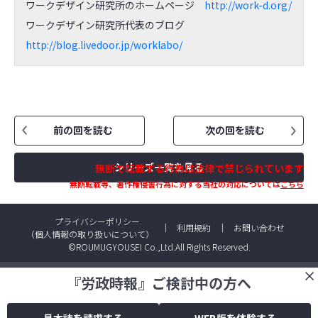
ワークデザイン研究所のホームページ
http://work-d.org/
ワークデザイン研究所代表のブログ
http://blog.livedoor.jp/worklabo/
前の回を読む
次の回を読む
シリーズ一覧を見る
無断で転載する行為は法律で禁じられています
無断転載等、著作権侵害行為に対する当社の対応については
こちら
プライバシーポリシー
利用規約
お問い合わせ
（個人情報の取り扱いについて）
©ROUMUGYOUSEI Co.,Ltd.All Rights Reserved.
『労政時報』ご検討中の方へ
見本誌を請求する
WEB版を体験する