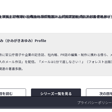
み（かみがきあゆみ）Profile
点に官公庁冊子や企業の記念誌、社内報、PR誌の編集・制作に携わる傍ら、
人のメール作法」を配信。『メールは1分で返しなさい！』（フォレスト出版
関連の著書多数。
回を読む
シリーズ一覧を見る
次の回
プライバシーポリシー