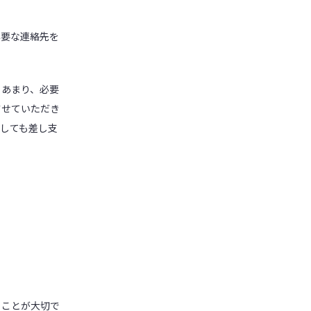
必要な連絡先を
るあまり、必要
させていただき
しても差し支
ることが大切で