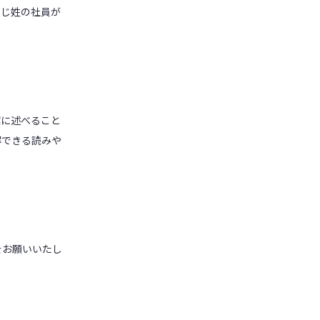
同じ姓の社員が
潔に述べること
解できる読みや
をお願いいたし