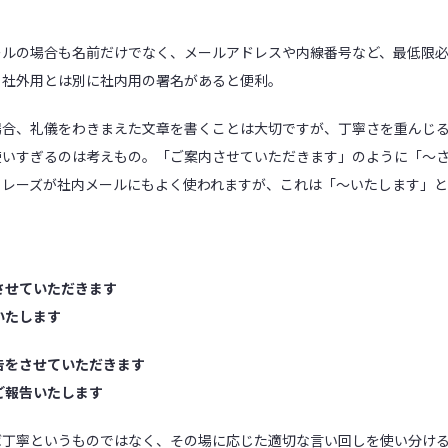
ールの場合も名前だけでなく、メールアドレスや内線番号など、最低限
。社外用とは別に社内用の署名があると便利。
場合、礼儀をわきまえた文章を書くことは大切ですが、丁寧さを重んじ
使いすぎるのは考えもの。「ご案内させていただきます」のように「～
フレーズが社内メールにもよく使われますが、これは「～いたします」と
。
させていただきます
いたします
告をさせていただきます
ご報告いたします
ば丁寧というものではなく、その場に応じた適切な言い回しを使い分け