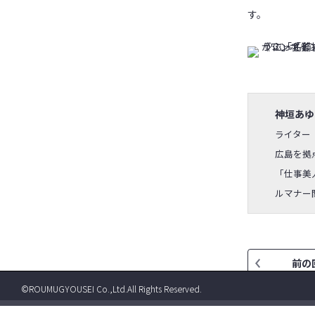
す。
神垣あゆ
ライター
広島を拠
「仕事美
ルマナー
前の
©ROUMUGYOUSEI Co.,Ltd.All Rights Reserved.