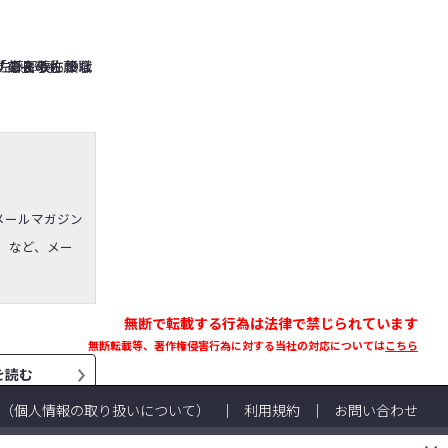
メールマガジン
）など、メー
無断で転載する行為は法律で禁じられています
無断転載等、著作権侵害行為に対する当社の対応については
こちら
を読む
（個人情報の取り扱いについて）
利用規約
お問い合わせ