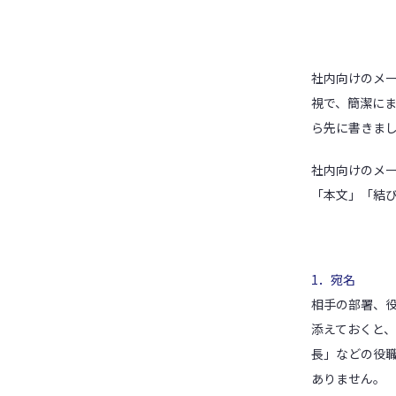
社内向けのメ
視で、簡潔に
ら先に書きま
社内向けのメ
「本文」「結
1．宛名
相手の部署、
添えておくと
長」などの役
ありません。