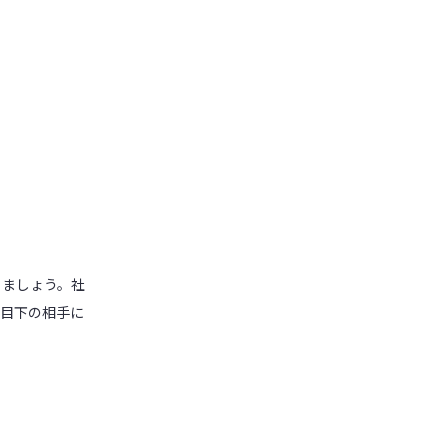
りましょう。社
ら目下の相手に