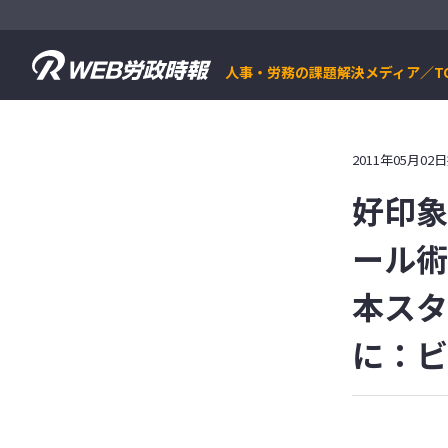
人事・労務の課題解決メディア／T
2011年05月02
好印象
ール術
本スタ
に：ビ