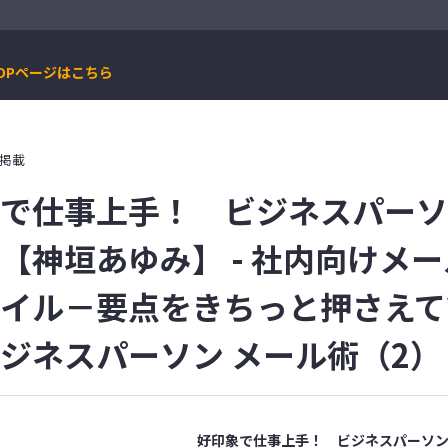
OPページはこちら
日掲載
で仕事上手！ ビジネスパーソ
【神垣あゆみ】 - 社内向けメ
イル－要点をきちっと押さえて
ジネスパーソン メール術（2）
好印象で仕事上手！ ビジネスパーソン