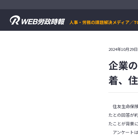
人事・労務の課題解決メディア／T
2024年10月2
企業の
着、住
住友生命保険
たとの回答が
たことが背景
アンケートは