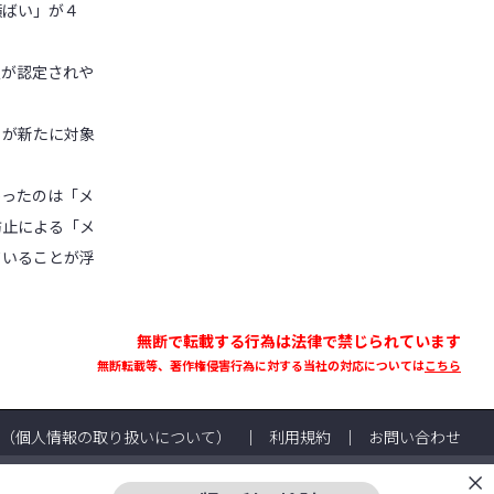
横ばい」が４
が認定されや
トが新たに対象
ったのは「メ
防止による「メ
ていることが浮
無断で転載する行為は法律で禁じられています
無断転載等、著作権侵害行為に対する当社の対応については
こちら
（個人情報の取り扱いについて）
利用規約
お問い合わせ