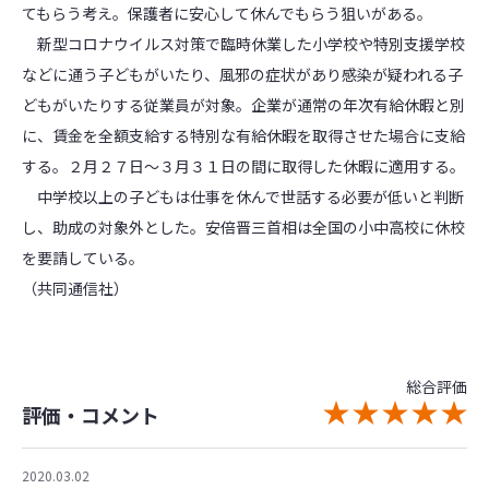
てもらう考え。保護者に安心して休んでもらう狙いがある。
新型コロナウイルス対策で臨時休業した小学校や特別支援学校
などに通う子どもがいたり、風邪の症状があり感染が疑われる子
どもがいたりする従業員が対象。企業が通常の年次有給休暇と別
に、賃金を全額支給する特別な有給休暇を取得させた場合に支給
する。２月２７日～３月３１日の間に取得した休暇に適用する。
中学校以上の子どもは仕事を休んで世話する必要が低いと判断
し、助成の対象外とした。安倍晋三首相は全国の小中高校に休校
を要請している。
（共同通信社）
総合評価
評価・コメント
2020.03.02