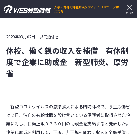
人事・労務の課題解決メディア／TOPページは
こちら
2020年03月02日
共同通信社
休校、働く親の収入を補償 有休制
度で企業に助成金 新型肺炎、厚労
省
新型コロナウイルスの感染拡大による臨時休校で、厚生労働省
は２日、独自の有給休暇を設け働いている保護者に取得させた企
業に対し、日額上限８３３０円の助成金を支給すると発表した。
企業に助成を利用して、正規、非正規を問わず収入を全額補償し