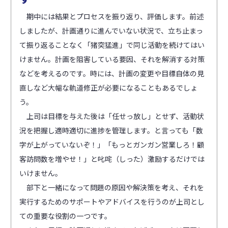
期中には結果とプロセスを振り返り、評価します。前述
しましたが、計画通りに進んでいない状況で、立ち止まっ
て振り返ることなく「猪突猛進」で同じ活動を続けてはい
けません。計画を阻害している要因、それを解消する対策
などを考えるのです。時には、計画の変更や目標自体の見
直しなど大幅な軌道修正が必要になることもあるでしょ
う。
上司は目標を与えた後は「任せっ放し」とせず、活動状
況を把握し適時適切に進捗を管理します。と言っても「数
字が上がっていないぞ！」「もっとガンガン営業しろ！顧
客訪問数を増やせ！」と叱咤（しった）激励するだけでは
いけません。
部下と一緒になって問題の原因や解決策を考え、それを
実行するためのサポートやアドバイスを行うのが上司とし
ての重要な役割の一つです。