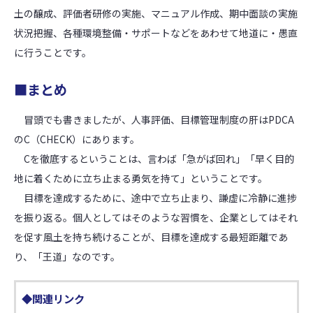
土の醸成、評価者研修の実施、マニュアル作成、期中面談の実施
状況把握、各種環境整備・サポートなどをあわせて地道に・愚直
に行うことです。
■まとめ
冒頭でも書きましたが、人事評価、目標管理制度の肝はPDCA
のC（CHECK）にあります。
Cを徹底するということは、言わば「急がば回れ」「早く目的
地に着くために立ち止まる勇気を持て」ということです。
目標を達成するために、途中で立ち止まり、謙虚に冷静に進捗
を振り返る。個人としてはそのような習慣を、企業としてはそれ
を促す風土を持ち続けることが、目標を達成する最短距離であ
り、「王道」なのです。
◆関連リンク