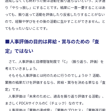
達成しなくても終わった後は活動を振り返らないという、文字通
り「やりっ放し」にすることです。結果に一喜一憂することはあ
っても、振り返って活動を評価したり反省したりすることがない
ので、経験や学びをその後の活動に生かすことができません。と
てももったいないことです。
■人事評価の目的は昇給・賞与のための「査
定」ではない
さて、人事評価と目標管理制度で「C」（振り返り、評価）を
考えていきましょう。
そもそも人事評価とは何のために行うのでしょうか？ 活動、
業務の結果だけを評価するなら、昇給・賞与を決める単なる「査
定」です。
人事評価は「未来のために、過去を振り返り評価する活動」、
まさしくPDCAサイクルのC（チェック）なのです。
人事評価は「業務の達成度」「業務のプロセス」「業務遂行能