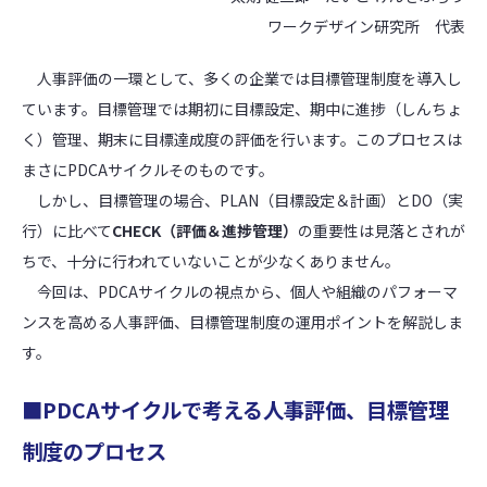
ワークデザイン研究所 代表
人事評価の一環として、多くの企業では目標管理制度を導入し
ています。目標管理では期初に目標設定、期中に進捗（しんちょ
く）管理、期末に目標達成度の評価を行います。このプロセスは
まさにPDCAサイクルそのものです。
しかし、目標管理の場合、PLAN（目標設定＆計画）とDO（実
行）に比べて
CHECK（評価＆進捗管理）
の重要性は見落とされが
ちで、十分に行われていないことが少なくありません。
今回は、PDCAサイクルの視点から、個人や組織のパフォーマ
ンスを高める人事評価、目標管理制度の運用ポイントを解説しま
す。
■PDCAサイクルで考える人事評価、目標管理
制度のプロセス