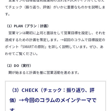
営業マンの目標管理制度運用の流れをPDCAサイクルでとらえ
てチェック（振り返り、評価）がいかに重要なものかを説明しま
す。
（1）PLAN（プラン：計画）
営業マンは期初に上司と面談をして営業目標を設定し、それを
達成するための計画を策定します。→前回のコラムで目標設定の
ポイント「SMARTの原則」を詳しく説明しています。ぜひ、あ
わせてご覧ください。
（2）DO（実行）
期が始まると計画を基に営業活動を進めます。
（3）CHECK（チェック：振り返り、評
→今回のコラムのメインテーマで
価）
す