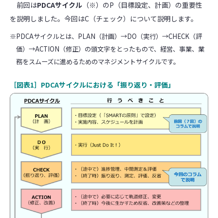
前回は
PDCAサイクル
（※）のP（目標設定、計画）の重要性
を説明しました。今回はC（チェック）について説明します。
※PDCAサイクルとは、PLAN（計画）→DO（実行）→CHECK（評
価）→ACTION（修正）の頭文字をとったもので、経営、事業、業
務をスムーズに進めるためのマネジメントサイクルです。
［図表1］PDCAサイクルにおける「振り返り・評価」