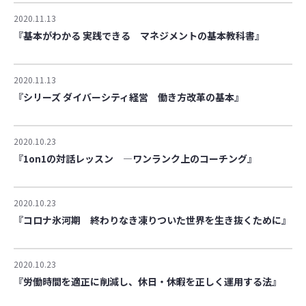
2020.11.13
『基本がわかる 実践できる マネジメントの基本教科書』
2020.11.13
『シリーズ ダイバーシティ経営 働き方改革の基本』
2020.10.23
『1on1の対話レッスン ―ワンランク上のコーチング』
2020.10.23
『コロナ氷河期 終わりなき凍りついた世界を生き抜くために』
2020.10.23
『労働時間を適正に削減し、休日・休暇を正しく運用する法』