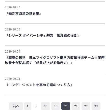
2020.10.09
『働き方改革の世界史』
2020.10.09
『シリーズ ダイバーシティ経営 管理職の役割』
2020.10.09
『職場の科学 日本マイクロソフト働き方改革推進チーム×業務
改善士が読み解く「成果が上がる働き方」』
2020.09.25
『エンゲージメントを高める場のつくり方』
...
前へ
1
18
19
20
21
22
23