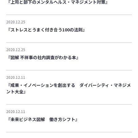
『上司と部下のメンタルヘルス・マネジメント対策』
2020.12.25
『ストレスとうまく付き合う100の法則』
2020.12.25
『図解 不祥事の社内調査がわかる本』
2020.12.11
『成果・イノベーションを創出する ダイバーシティ・マネジメ
ント大全』
2020.12.11
『未来ビジネス図解 働き方シフト』