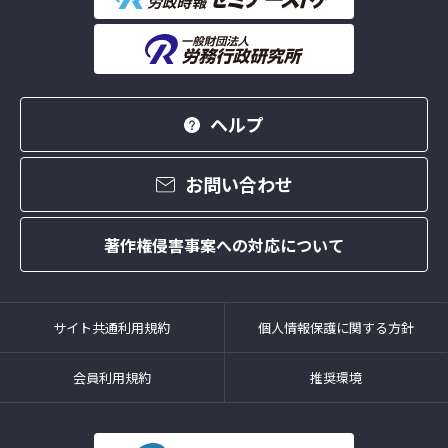
ヘルプ
お問い合わせ
著作権侵害事案への対応について
サイト共通利用規約
個人情報保護に関する方針
会員利用規約
推奨環境