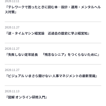
2020.12.11
『テレワークで困ったときに読む本―設計・運用・メンタルヘル
ス対策』
2020.11.27
『逆・タイムマシン経営論 近過去の歴史に学ぶ経営知』
2020.11.27
『失敗しない定年延長 「残念なシニア」をつくらないために』
2020.11.27
『ビジュアル いまさら聞けない 人事マネジメントの最新常識』
2020.11.13
『図解 オンライン研修入門』