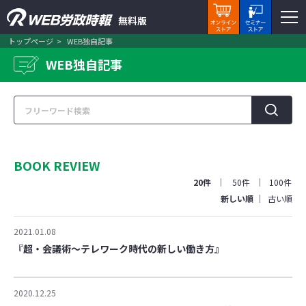
無料版
トップページ
WEB独自記事
WEB独自記事
BOOK REVIEW
20件
50件
100件
新しい順
古い順
2021.01.08
『超・会議術～テレワーク時代の新しい働き方』
2020.12.25