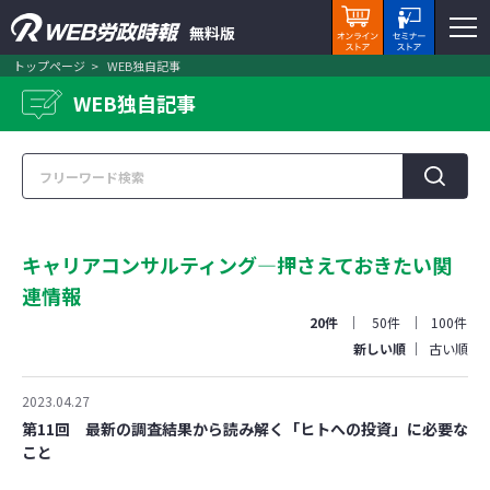
無料版
トップページ
WEB独自記事
WEB独自記事
キャリアコンサルティング―押さえておきたい関
連情報
20件
50件
100件
新しい順
古い順
2023.04.27
第11回 最新の調査結果から読み解く「ヒトへの投資」に必要な
こと