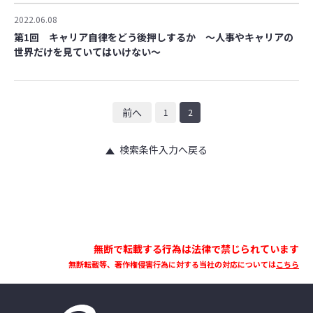
2022.06.08
第1回 キャリア自律をどう後押しするか ～人事やキャリアの
世界だけを見ていてはいけない～
前へ
1
2
検索条件入力へ戻る
無断で転載する行為は法律で禁じられています
無断転載等、著作権侵害行為に対する当社の対応については
こちら